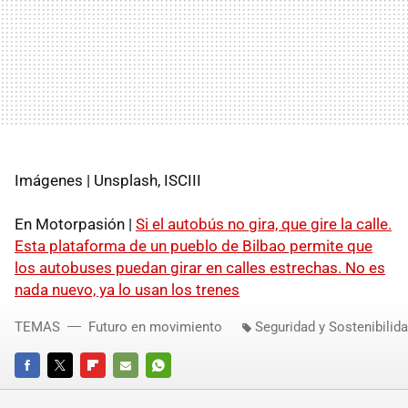
Imágenes | Unsplash, ISCIII
En Motorpasión |
Si el autobús no gira, que gire la calle.
Esta plataforma de un pueblo de Bilbao permite que
los autobuses puedan girar en calles estrechas. No es
nada nuevo, ya lo usan los trenes
TEMAS
Futuro en movimiento
Seguridad y Sostenibilid
FACEBOOK
TWITTER
FLIPBOARD
E-
WHATSAPP