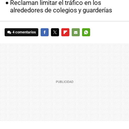
Reclaman limitar el tráfico en los
alrededores de colegios y guarderías
4 comentarios
FACEBOOK
TWITTER
FLIPBOARD
E-
WHATSAPP
MAIL