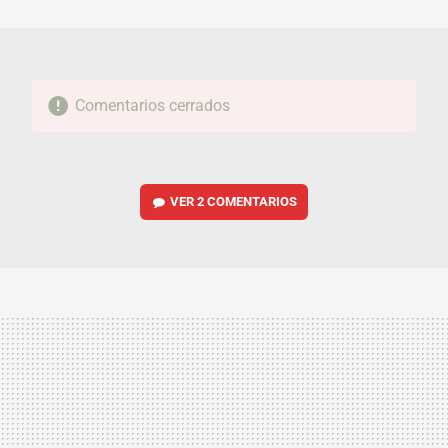
MAIL
Comentarios cerrados
VER
2 COMENTARIOS