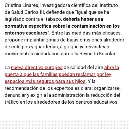
Cristina Linares, investigadora científica del Instituto
de Salud Carlos III, defiende que “igual que se ha
legislado contra el tabaco,
debería haber una
normativa específica sobre la contaminación en los
entornos escolares
”. Entre las medidas más eficaces,
propone implantar zonas de bajas emisiones alrededor
de colegios y guarderías, algo que ya reivindican
movimientos ciudadanos como la Revuelta Escolar.
La
nueva directiva europea
de calidad del aire
abre la
puerta a que las familias puedan reclamar por ley
espacios más seguros para sus hijos
. Y la
recomendación de los expertos es clara: organizarse,
denunciar y exigir a la administración la reducción del
tráfico en los alrededores de los centros educativos.