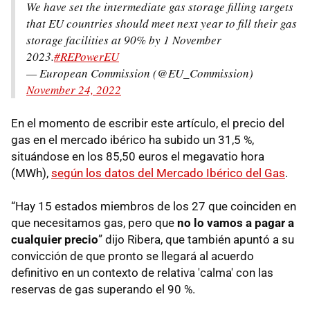
We have set the intermediate gas storage filling targets
that EU countries should meet next year to fill their gas
storage facilities at 90% by 1 November
2023.
#REPowerEU
— European Commission (@EU_Commission)
November 24, 2022
En el momento de escribir este artículo, el precio del
gas en el mercado ibérico ha subido un 31,5 %,
situándose en los 85,50 euros el megavatio hora
(MWh),
según los datos del Mercado Ibérico del Gas
.
“Hay 15 estados miembros de los 27 que coinciden en
que necesitamos gas, pero que
no lo vamos a pagar a
cualquier precio
” dijo Ribera, que también apuntó a su
convicción de que pronto se llegará al acuerdo
definitivo en un contexto de relativa 'calma' con las
reservas de gas superando el 90 %.