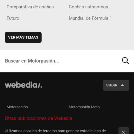
Comparativa de coches
Coches autónomos
Futuro
Mundial de Fórmula 1
VER MÁS TEMAS
BUSCA
SUBIR
Motorpasión
Motorpasión Moto
Otras publicaciones de Webedia
Utilizamos cookies de terceros para generar estadísticas de