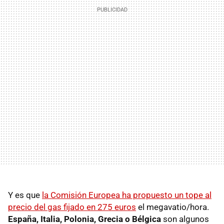
Y es que
la Comisión Europea ha propuesto un tope al
precio del gas fijado en 275 euros
el megavatio/hora.
España, Italia, Polonia, Grecia o Bélgica
son algunos