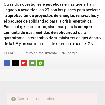
Otras dos cuestiones energéticas en las que sí han
llegado a acuerdos los 27 son los planes para acelerar
la
aprobación de proyectos de energías renovables
y
el paquete de solidaridad para la crisis energética.
Este incluye, entre otros, sistemas para la
compra
conjunta de gas, medidas de solidaridad
para
garantizar el intercambio de suministros de gas dentro
de la UE y un nuevo precio de referencia para el GNL.
TEMAS
Futuro en movimiento
Energía
FACEBOOK
TWITTER
FLIPBOARD
E-
WHATSAPP
MAIL
Comentarios cerrados