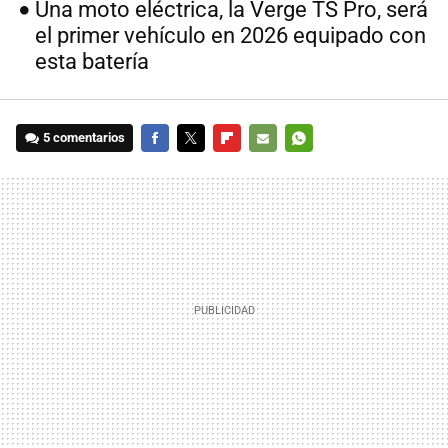
Una moto eléctrica, la Verge TS Pro, será
el primer vehículo en 2026 equipado con
esta batería
5 comentarios
FACEBOOK
TWITTER
FLIPBOARD
E-
WHATSAPP
MAIL