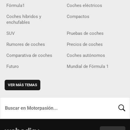
Fórmula1
Coches eléctricos
Coches híbridos y
Compactos
enchufables
SUV
Pruebas de coches
Rumores de coches
Precios de coches
Comparativa de coches
Coches autónomos
Futuro
Mundial de Fórmula 1
VER MÁS TEMAS
BUSCA