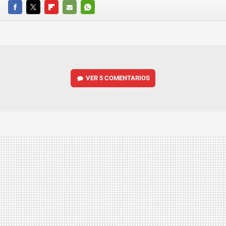
FACEBOOK
TWITTER
FLIPBOARD
E-
WHATSAPP
MAIL
VER
5 COMENTARIOS