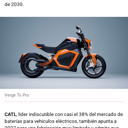
de 2030.
Verge Ts Pro
CATL
, líder indiscutible con casi el 38% del mercado de
baterías para vehículos eléctricos, también apunta a
2027 para una fabricación muy limitada y admite que