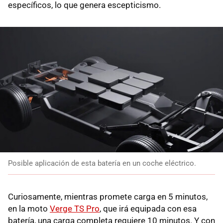
específicos, lo que genera escepticismo.
Posible aplicación de esta batería en un coche eléctrico.
Curiosamente, mientras promete carga en 5 minutos,
en la moto
Verge TS Pro
, que irá equipada con esa
batería, una carga completa requiere 10 minutos. Y con