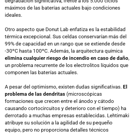
degradación significativa, frente a los 5.000 ciclos
máximos de las baterías actuales bajo condiciones
ideales.
Otro aspecto que Donut Lab enfatiza es la estabilidad
térmica excepcional. Sus celdas conservarían más del
99% de capacidad en un rango que se extiende desde
-30ºC hasta 100ºC. Además, la arquitectura química
elimina cualquier riesgo de incendio en caso de daño
,
un problema recurrente de los electrolitos líquidos que
componen las baterías actuales.
A pesar del optimismo, existen dudas significativas.
El
problema de las dendritas
(microscópicas
formaciones que crecen entre el ánodo y cátodo
causando cortocircuitos y deterioro con el tiempo) ha
derrotado a muchas empresas establecidas. Lehtimaki
atribuye su solución a la agilidad de su pequeño
equipo, pero no proporciona detalles técnicos