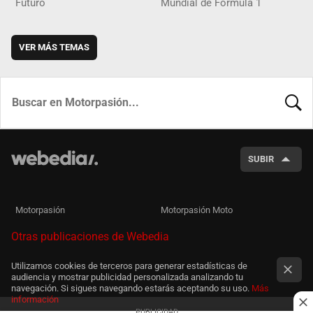
Futuro
Mundial de Fórmula 1
VER MÁS TEMAS
BUSCA
SUBIR
Motorpasión
Motorpasión Moto
Otras publicaciones de Webedia
Utilizamos cookies de terceros para generar estadísticas de
audiencia y mostrar publicidad personalizada analizando tu
navegación. Si sigues navegando estarás aceptando su uso.
Más
información