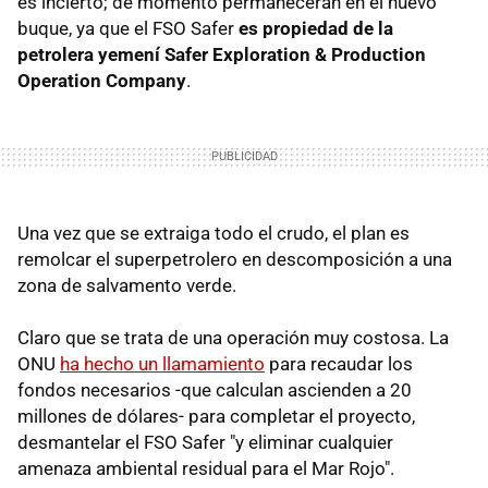
es incierto; de momento permanecerán en el nuevo
buque, ya que el FSO Safer
es propiedad de la
petrolera yemení Safer Exploration & Production
Operation Company
.
Una vez que se extraiga todo el crudo, el plan es
remolcar el superpetrolero en descomposición a una
zona de salvamento verde.
Claro que se trata de una operación muy costosa. La
ONU
ha hecho un llamamiento
para recaudar los
fondos necesarios -que calculan ascienden a 20
millones de dólares- para completar el proyecto,
desmantelar el FSO Safer "y eliminar cualquier
amenaza ambiental residual para el Mar Rojo".