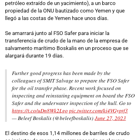
petróleo extraído de un yacimiento), a un barco
propiedad de la ONU bautizado como Yemen y que
llegó a las costas de Yemen hace unos días.
Se amarrará junto al FSO Safer para iniciar la
transferencia de crudo de la mano de la empresa de
salvamento marítimo Boskalis en un proceso que se
alargará durante 19 días.
Further good progress has been made by the
colleagues of SMIT Salvage to prepare the FSO Safer
for the oil transfer phase. Recent work focused on
inspecting and reinstating equipment on board the FSO
Safer and the underwater inspection of the hull. Go to
https://t.co/uDn8Wk2Lgo
pic.twitter.com/ki4VGyptf3
— Beleef Boskalis (@beleefboskalis)
June 27, 2023
El destino de esos 1,14 millones de barriles de crudo