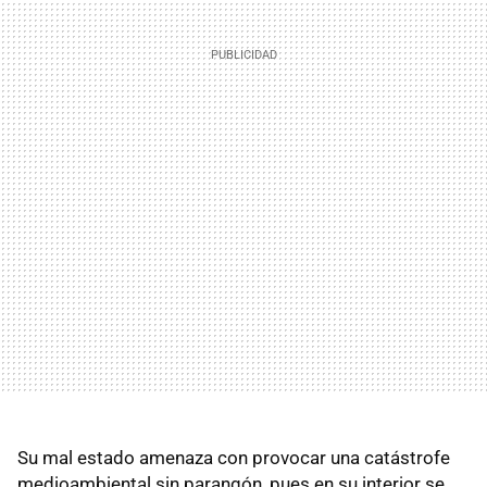
Su mal estado amenaza con provocar una catástrofe
medioambiental sin parangón, pues en su interior se