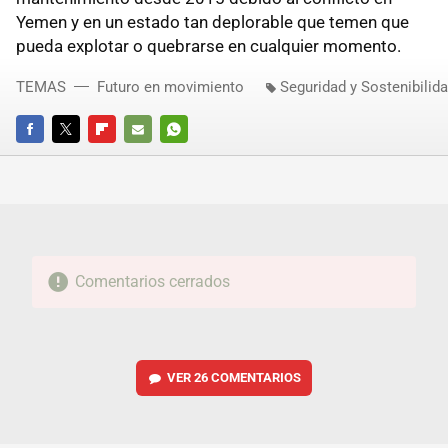
Yemen y en un estado tan deplorable que temen que
pueda explotar o quebrarse en cualquier momento.
TEMAS
Futuro en movimiento
Seguridad y Sostenibilid
FACEBOOK
TWITTER
FLIPBOARD
E-
WHATSAPP
MAIL
Comentarios cerrados
VER
26 COMENTARIOS