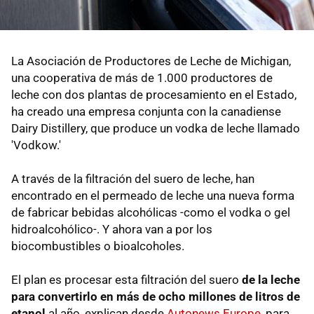
La Asociación de Productores de Leche de Michigan,
una cooperativa de más de 1.000 productores de
leche con dos plantas de procesamiento en el Estado,
ha creado una empresa conjunta con la canadiense
Dairy Distillery, que produce un vodka de leche llamado
'Vodkow.'
A través de la filtración del suero de leche, han
encontrado en el permeado de leche una nueva forma
de fabricar bebidas alcohólicas -como el vodka o gel
hidroalcohólico-. Y ahora van a por los
biocombustibles o bioalcoholes.
El plan es procesar esta filtración del suero
de la leche
para convertirlo en más de ocho millones de litros de
etanol
al año, explican desde
Autonews Europe
, para