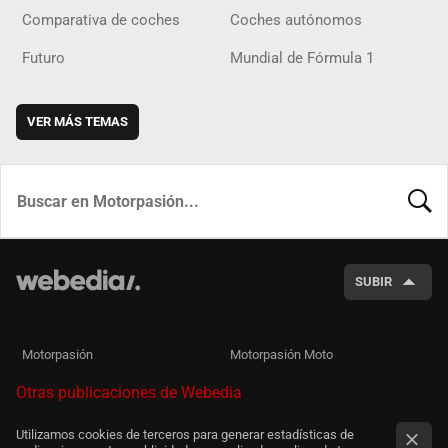
Comparativa de coches
Coches autónomos
Futuro
Mundial de Fórmula 1
VER MÁS TEMAS
BUSCA
SUBIR
Motorpasión
Motorpasión Moto
Otras publicaciones de Webedia
Utilizamos cookies de terceros para generar estadísticas de