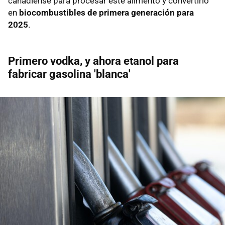
canadiense para procesar este alimento y convertirlo
en
biocombustibles de primera generación para
2025
.
Primero vodka, y ahora etanol para
fabricar gasolina 'blanca'