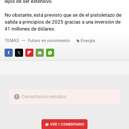
lejos de ser extensivo.
No obstante, está previsto que se de el pistoletazo de
salida a principios de 2025 gracias a una inversión de
41 millones de dólares.
TEMAS
Futuro en movimiento
Energía
FACEBOOK
TWITTER
FLIPBOARD
E-
WHATSAPP
MAIL
Comentarios cerrados
VER
1 COMENTARIO