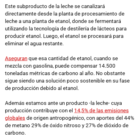
Este subproducto de la leche se canalizará
directamente desde la planta de procesamiento de
leche a una planta de etanol, donde se fermentará
utilizando la tecnología de destilería de lácteos para
producir etanol. Luego, el etanol se procesará para
eliminar el agua restante.
Aseguran
que esa cantidad de etanol, cuando se
mezcla con gasolina, puede compensar 14.500
toneladas métricas de carbono al año. No obstante
sigue siendo una solución poco sostenible en su fase
de producción debido al etanol.
Además estamos ante un producto -la leche- cuya
producción contribuye con el
14,5% de las emisiones
globales
de origen antropogénico, con aportes del 44%
de metano 29% de óxido nitroso y 27% de dióxido de
carbono.