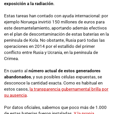
exposición a la radiación
.
Estas tareas han contado con ayuda internacional: por
ejemplo Noruega invirtió 150 millones de euros para
este desmantelamiento, aportando además efectivos
en el plan de descontaminación de estas baterías en la
península de Kola. No obstante, Rusia paró todas las
operaciones en 2014 por el estallido del primer
conflicto entre Rusia y Ucrania, en la península de
Crimea.
En cuanto al
número actual de estos generadores
abandonados
, y sus posibles células expuestas, se
desconoce la cantidad exacta. Como es habitual en
estos casos,
la transparencia gubernamental brilla por
su ausencia
.
Por datos oficiales, sabemos que poco más de 1.000
de estas baterías fueron instaladas.
Y la propia