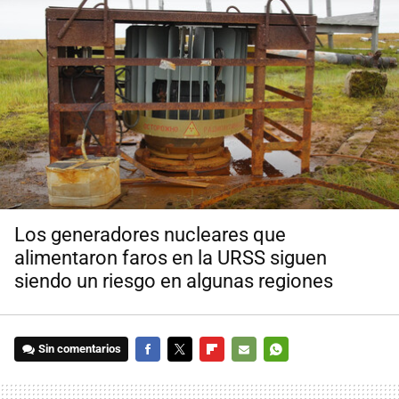
Los generadores nucleares que
alimentaron faros en la URSS siguen
siendo un riesgo en algunas regiones
Sin comentarios
FACEBOOK
TWITTER
FLIPBOARD
E-
WHATSAPP
MAIL