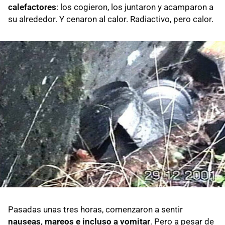
calefactores
: los cogieron, los juntaron y acamparon a
su alrededor. Y cenaron al calor. Radiactivo, pero calor.
Pasadas unas tres horas, comenzaron a sentir
nauseas, mareos e incluso a vomitar
. Pero a pesar de