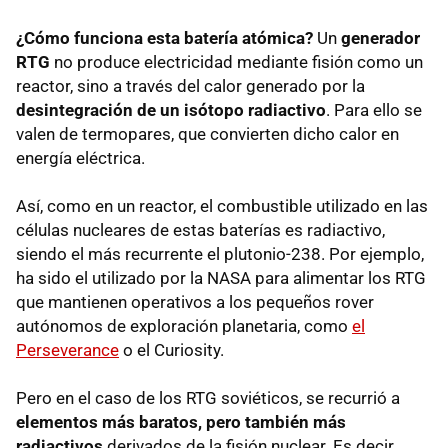
¿Cómo funciona esta batería atómica?
Un
generador
RTG
no produce electricidad mediante fisión como un
reactor, sino a través del calor generado por la
desintegración de un isótopo radiactivo
. Para ello se
valen de termopares, que convierten dicho calor en
energía eléctrica.
Así, como en un reactor, el combustible utilizado en las
células nucleares de estas baterías es radiactivo,
siendo el más recurrente el plutonio-238. Por ejemplo,
ha sido el utilizado por la NASA para alimentar los RTG
que mantienen operativos a los pequeños rover
autónomos de exploración planetaria, como
el
Perseverance
o el Curiosity.
Pero en el caso de los RTG soviéticos, se recurrió a
elementos más baratos, pero también más
radiactivos
derivados de la fisión nuclear. Es decir,