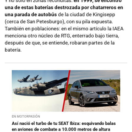
Y no sólo en zonas recónditas:
en 1999, se encontró
una de estas baterías destrozada por chatarreros en
una parada de autobús
de la ciudad de Kingisepp
(cerca de San Petesburgo), con su pila expuesta.
También en poblaciones: en el mismo artículo la IAEA
menciona otro núcleo de RTG, enterrado bajo tierra,
después de que, se entiende, robaran partes de la
batería.
EN MOTORPASIÓN
Así nació el turbo de tu SEAT Ibiza: esquivando balas
en aviones de combate a 10.000 metros de altura