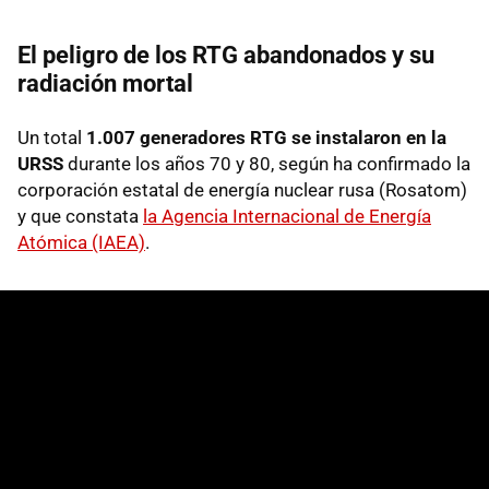
El peligro de los RTG abandonados y su
radiación mortal
Un total
1.007 generadores RTG se instalaron en la
URSS
durante los años 70 y 80, según ha confirmado la
corporación estatal de energía nuclear rusa (Rosatom)
y que constata
la Agencia Internacional de Energía
Atómica (IAEA)
.