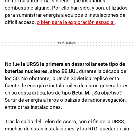
de forma autónoma, sin tener que insuflarles
combustible alguno. Por ello han sido, y son, utilizados
para suministrar energía a equipos o instalaciones de
difícil acceso,
o bien para la exploración espacial
.
No fue
la URSS la primera en desarrollar este tipo de
baterías nucleares, sino EE.UU.
, durante la década de
los 50. No obstante, la Unión Soviética replicó esta
fuente de energía e instaló miles de estos generadores
en su costa ártica, los de tipo
Beta-M.
¿Su objetivo?
Surtir de energía a faros o balizas de radionavegación,
entre otras instalaciones.
Tras la caída del Telón de Acero, con el fin de la URSS,
muchas de estas instalaciones, y los RTG, quedaron sin