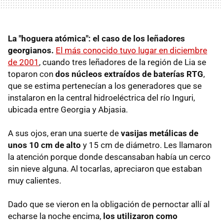
La "hoguera atómica": el caso de los leñadores
georgianos.
El más conocido tuvo lugar en diciembre
de 2001
, cuando tres leñadores de la región de Lia se
toparon con
dos núcleos extraídos de baterías RTG
,
que se estima pertenecían a los generadores que se
instalaron en la central hidroeléctrica del río Inguri,
ubicada entre Georgia y Abjasia.
A sus ojos, eran una suerte de
vasijas metálicas de
unos 10 cm de alto
y 15 cm de diámetro. Les llamaron
la atención porque donde descansaban había un cerco
sin nieve alguna. Al tocarlas, apreciaron que estaban
muy calientes.
Dado que se vieron en la obligación de pernoctar allí al
echarse la noche encima,
los utilizaron como