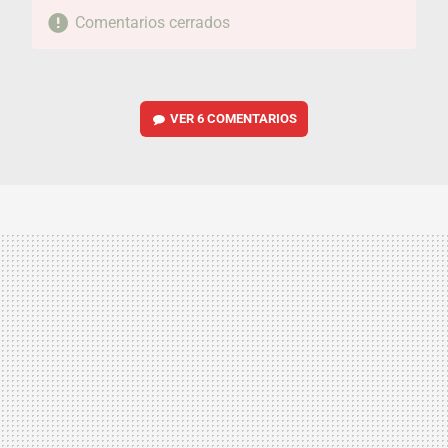
Comentarios cerrados
VER
6 COMENTARIOS