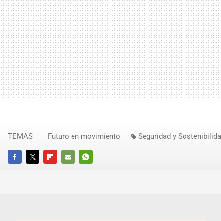
TEMAS
Futuro en movimiento
Seguridad y Sostenibilid
FACEBOOK
TWITTER
FLIPBOARD
E-
WHATSAPP
MAIL