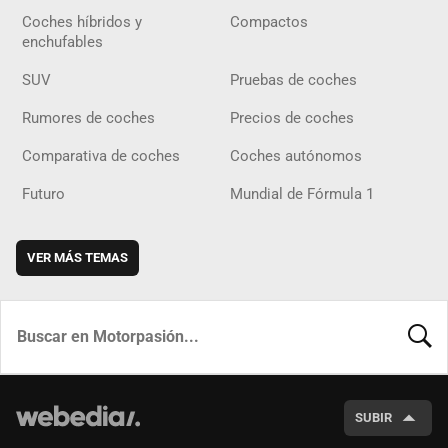
Coches híbridos y
Compactos
enchufables
SUV
Pruebas de coches
Rumores de coches
Precios de coches
Comparativa de coches
Coches autónomos
Futuro
Mundial de Fórmula 1
VER MÁS TEMAS
BUSCA
SUBIR