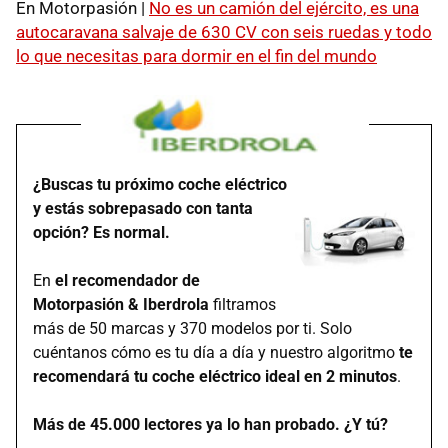
En Motorpasión |
No es un camión del ejército, es una
autocaravana salvaje de 630 CV con seis ruedas y todo
lo que necesitas para dormir en el fin del mundo
¿Buscas tu próximo coche eléctrico
y estás sobrepasado con tanta
opción? Es normal.
En
el recomendador de
Motorpasión & Iberdrola
filtramos
más de 50 marcas y 370 modelos por ti. Solo
cuéntanos cómo es tu día a día y nuestro algoritmo
te
recomendará tu coche eléctrico ideal en 2 minutos
.
Más de 45.000 lectores ya lo han probado. ¿Y tú?