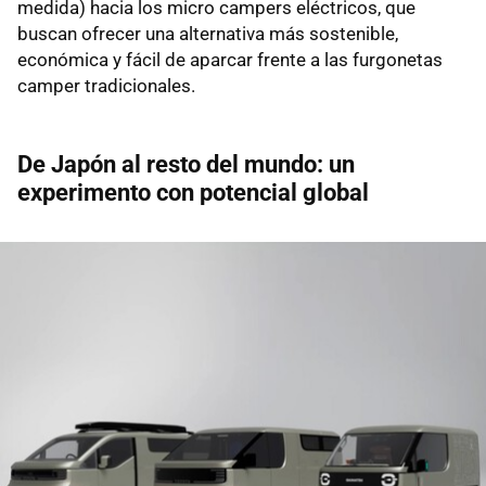
medida) hacia los micro campers eléctricos, que
buscan ofrecer una alternativa más sostenible,
económica y fácil de aparcar frente a las furgonetas
camper tradicionales.
De Japón al resto del mundo: un
experimento con potencial global