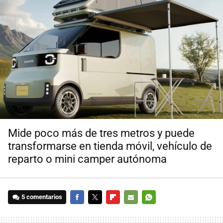
Mide poco más de tres metros y puede
transformarse en tienda móvil, vehículo de
reparto o mini camper autónoma
5 comentarios
FACEBOOK
TWITTER
FLIPBOARD
E-
WHATSAPP