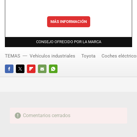
MÁS INFORMACIÓN
CONSEJO OFRECIDO POR LA MARCA
TEMAS
Vehículos industriales
Toyota
Coches eléctrico
FACEBOOK
TWITTER
FLIPBOARD
E-
WHATSAPP
MAIL
Comentarios cerrados