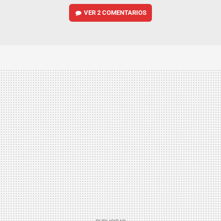
VER
2 COMENTARIOS