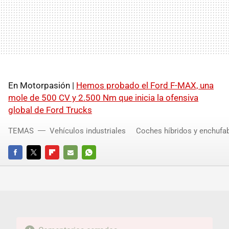
En Motorpasión |
Hemos probado el Ford F-MAX, una
mole de 500 CV y 2.500 Nm que inicia la ofensiva
global de Ford Trucks
TEMAS
Vehículos industriales
Coches híbridos y enchufa
FACEBOOK
TWITTER
FLIPBOARD
E-
WHATSAPP
MAIL