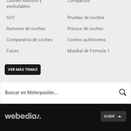
Coches híbridos y
Compactos
enchufables
SUV
Pruebas de coches
Rumores de coches
Precios de coches
Comparativa de coches
Coches autónomos
Futuro
Mundial de Fórmula 1
VER MÁS TEMAS
BUSCA
SUBIR