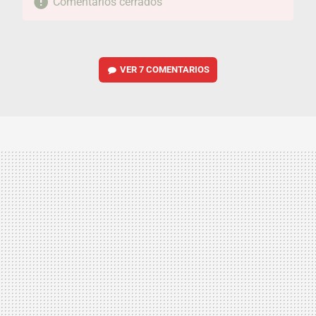
Comentarios cerrados
VER
7 COMENTARIOS