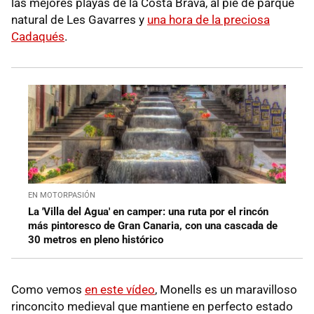
las mejores playas de la Costa Brava, al pie de parque
natural de Les Gavarres y
una hora de la preciosa
Cadaqués
.
EN MOTORPASIÓN
La 'Villa del Agua' en camper: una ruta por el rincón
más pintoresco de Gran Canaria, con una cascada de
30 metros en pleno histórico
Como vemos
en este vídeo
, Monells es un maravilloso
rinconcito medieval que mantiene en perfecto estado