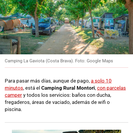
Camping La Gaviota (Costa Brava). Foto: Google Maps
Para pasar más días, aunque de pago,
a solo 10
minutos
, está el
Camping Rural Montori
,
con parcelas
camper
y todos los servicios: baños con ducha,
fregaderos, áreas de vaciado, además de wifi o
piscina.