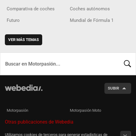
Comparativa de coches
Coches autónomos
Futuro
Mundial de Fórmula 1
VER MÁS TEMAS
BUSCA
SUBIR
Motorpasión
Motorpasión Moto
Otras publicaciones de Webedia
Utilizamos cookies de terceros para generar estadísticas de