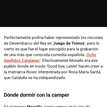
Perfectamente podría haber representado los rincones
de Desembarco del Rey en '
Juego de Tronos
', pero lo
cierto es que fue el lugar escogido para la grabación
de una más que conocida comedia española:
'Ocho
Apellidos Catalanes'
. Efectivamente Monells era ese
pueblo donde en modo 'Good bye, Lenin!' hacen creer a
la matriarca Roser, interpretada por Rosa María Sardá,
que Cataluña se ha independizado.
Dónde dormir con la camper
En el mismo
Monells
, como vemos en la app de