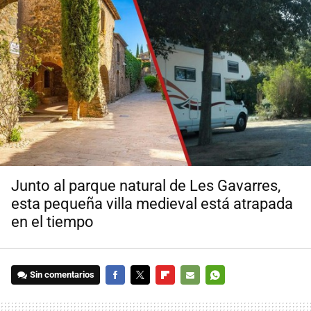
Junto al parque natural de Les Gavarres,
esta pequeña villa medieval está atrapada
en el tiempo
Sin comentarios
FACEBOOK
TWITTER
FLIPBOARD
E-
WHATSAPP