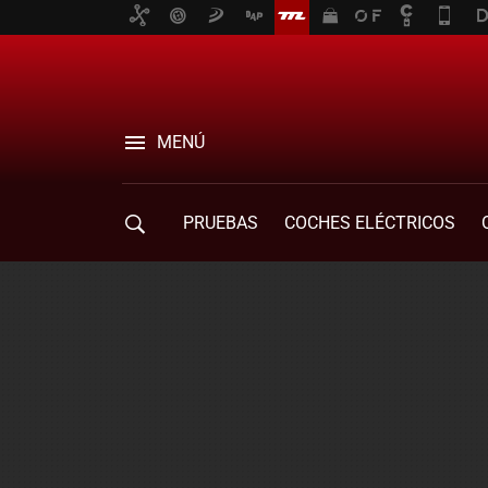
MENÚ
PRUEBAS
COCHES ELÉCTRICOS
COMPRA DE COCHES
MOVILIDAD