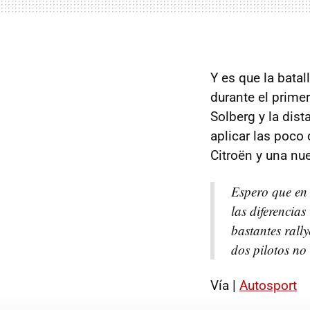
Y es que la bata
durante el primer
Solberg y la dis
aplicar las poco
Citroën y una nue
Espero que en 
las diferencia
bastantes rall
dos pilotos no
Vía |
Autosport