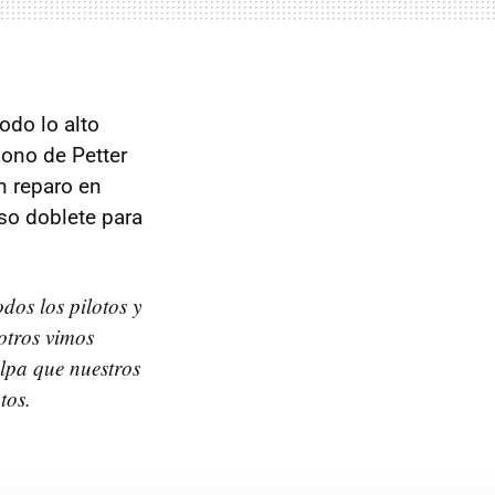
odo lo alto
dono de Petter
n reparo en
so doblete para
dos los pilotos y
otros vimos
ulpa que nuestros
tos.