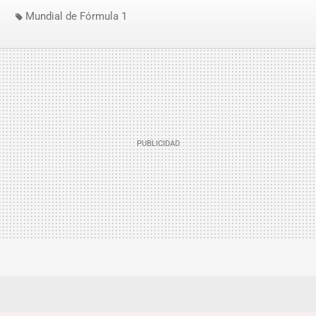
Mundial de Fórmula 1