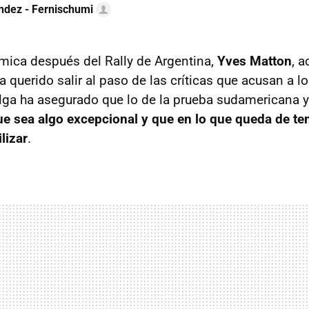
ndez - Fernischumi
émica después del Rally de Argentina,
Yves Matton
, a
a querido salir al paso de las críticas que acusan a 
elga ha asegurado que lo de la prueba sudamericana 
ue sea algo excepcional y que en lo que queda de t
lizar
.