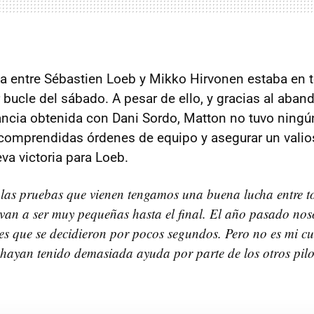
lla entre Sébastien Loeb y Mikko Hirvonen estaba en t
 bucle del sábado. A pesar de ello, y gracias al aban
tancia obtenida con Dani Sordo, Matton no tuvo ningú
 comprendidas órdenes de equipo y asegurar un valio
va victoria para Loeb.
las pruebas que vienen tengamos una buena lucha entre to
s van a ser muy pequeñas hasta el final. El año pasado nos
yes que se decidieron por pocos segundos. Pero no es mi c
 hayan tenido demasiada ayuda por parte de los otros pilo