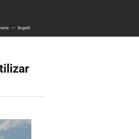
mania
Bugatti
ilizar