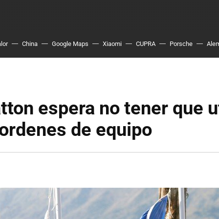
lor
China
Google Maps
Xiaomi
CUPRA
Porsche
Ale
ton espera no tener que ut
 ordenes de equipo