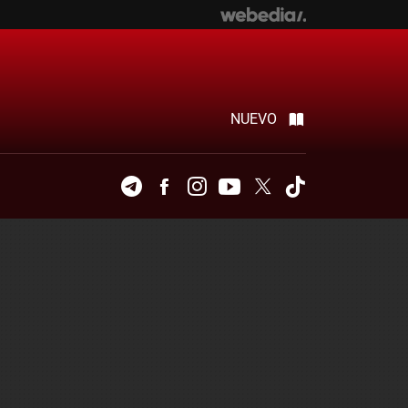
NUEVO
Telegram
Facebook
Instagram
Youtube
Twitter
Tiktok