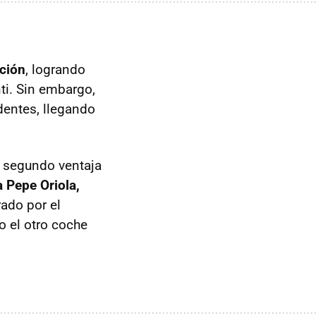
ación
, logrando
ti. Sin embargo,
dentes, llegando
n segundo ventaja
a Pepe Oriola,
rado por el
o el otro coche