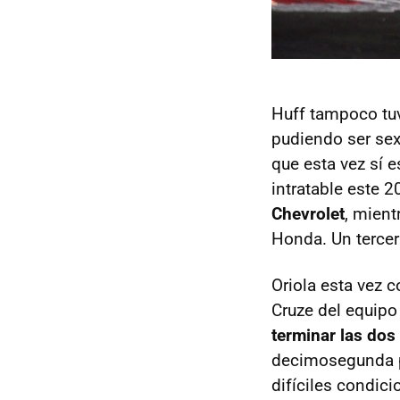
Huff tampoco tu
pudiendo ser sex
que esta vez sí
intratable este 
Chevrolet
, mient
Honda. Un tercer
Oriola esta vez c
Cruze del equipo
terminar las dos
decimosegunda p
difíciles condic