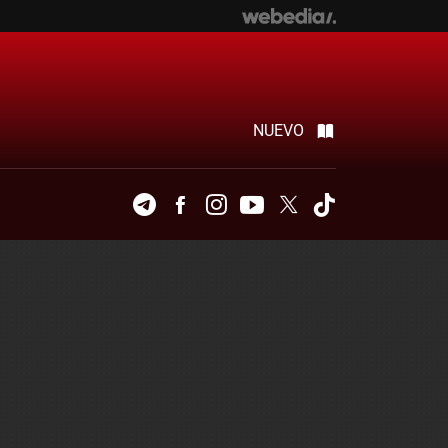
NUEVO
Telegram
Facebook
Instagram
Youtube
Twitter
Tiktok