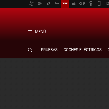
MENÚ
PRUEBAS
COCHES ELÉCTRICOS
COMPRA DE COCHES
MOVILIDAD