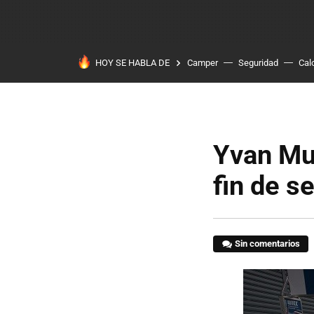
HOY SE HABLA DE
Camper
Seguridad
Cal
Yvan Mu
fin de 
Sin comentarios