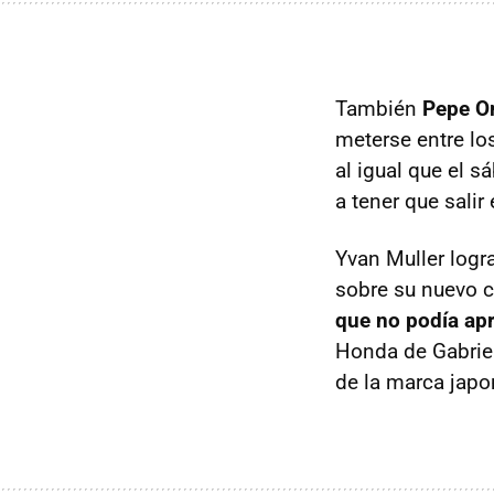
También
Pepe Or
meterse entre lo
al igual que el s
a tener que sali
Yvan Muller logr
sobre su nuevo 
que no podía apr
Honda de Gabrie
de la marca japo