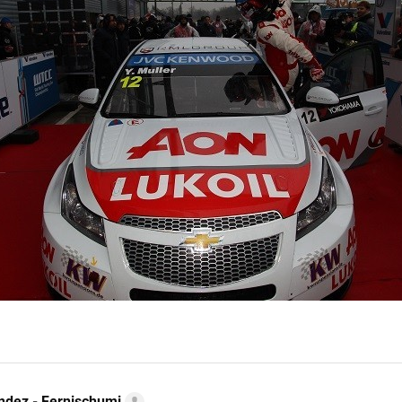
ndez - Fernischumi