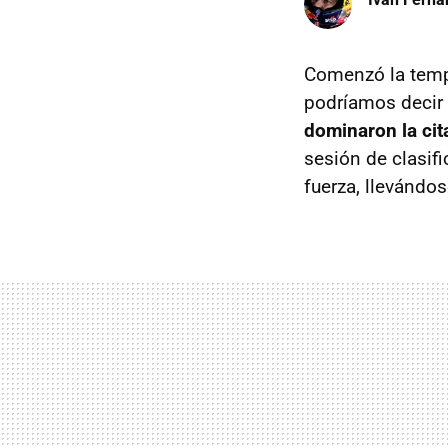
Comenzó la tempo
podríamos decir 
dominaron la cit
sesión de clasif
fuerza, llevándos