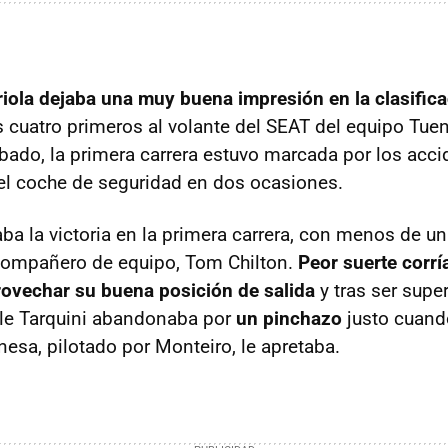
iola dejaba una muy buena impresión en la clasific
s cuatro primeros al volante del SEAT del equipo Tuen
ábado, la primera carrera estuvo marcada por los acci
r el coche de seguridad en dos ocasiones.
aba la victoria en la primera carrera, con menos de u
compañero de equipo, Tom Chilton.
Peor suerte corrí
ovechar su buena posición de salida
y tras ser supe
le Tarquini abandonaba por
un pinchazo
justo cuand
nesa, pilotado por Monteiro, le apretaba.