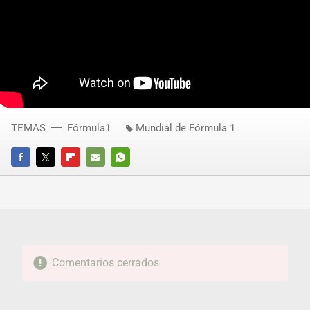
TEMAS
Fórmula1
Mundial de Fórmula 1
FACEBOOK
TWITTER
FLIPBOARD
E-
WHATSAPP
MAIL
Comentarios cerrados