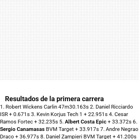
Resultados de la primera carrera
1. Robert Wickens Carlin 47m30.163s 2. Daniel Ricciardo
ISR + 0.671s 3. Kevin Korjus Tech 1 + 22.951s 4. Cesar
Ramos Fortec + 32.235s 5.
Albert Costa Epic
+ 33.372s 6.
Sergio Canamasas
BVM Target + 33.917s 7. Andre Negrao
Draco + 36.977s 8. Daniel Zampieri BVM Target + 41.200s