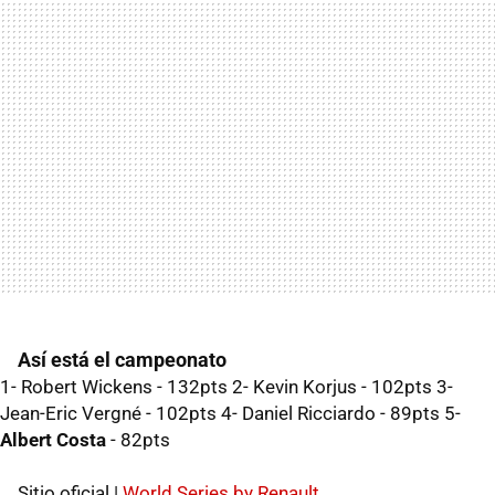
Así está el campeonato
1- Robert Wickens - 132pts 2- Kevin Korjus - 102pts 3-
Jean-Eric Vergné - 102pts 4- Daniel Ricciardo - 89pts 5-
Albert Costa
- 82pts
Sitio oficial |
World Series by Renault