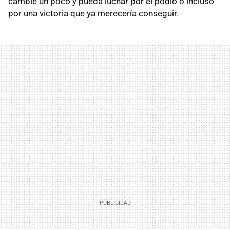
cambie un poco y pueda luchar por el podio o incluso
por una victoria que ya merecería conseguir.