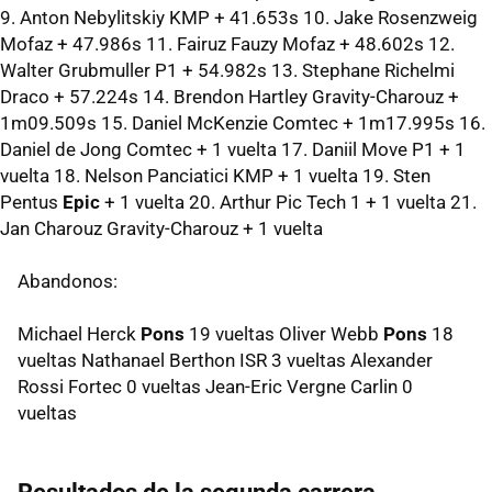
9. Anton Nebylitskiy KMP + 41.653s 10. Jake Rosenzweig
Mofaz + 47.986s 11. Fairuz Fauzy Mofaz + 48.602s 12.
Walter Grubmuller P1 + 54.982s 13. Stephane Richelmi
Draco + 57.224s 14. Brendon Hartley Gravity-Charouz +
1m09.509s 15. Daniel McKenzie Comtec + 1m17.995s 16.
Daniel de Jong Comtec + 1 vuelta 17. Daniil Move P1 + 1
vuelta 18. Nelson Panciatici KMP + 1 vuelta 19. Sten
Pentus
Epic
+ 1 vuelta 20. Arthur Pic Tech 1 + 1 vuelta 21.
Jan Charouz Gravity-Charouz + 1 vuelta
Abandonos:
Michael Herck
Pons
19 vueltas Oliver Webb
Pons
18
vueltas Nathanael Berthon ISR 3 vueltas Alexander
Rossi Fortec 0 vueltas Jean-Eric Vergne Carlin 0
vueltas