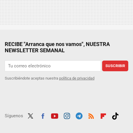
RECIBE "Arranca que nos vamos", NUESTRA
NEWSLETTER SEMANAL
SUSCRIBIR
Suscribiéndote aceptas nuestra
política de privacidad
Síguenos
Twit
Fac
Yout
Inst
Tele
RSS
Flip
Tikt