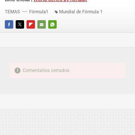
TEMAS
Fórmula1
Mundial de Fórmula 1
FACEBOOK
TWITTER
FLIPBOARD
E-
WHATSAPP
MAIL
Comentarios cerrados