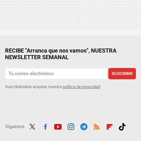
RECIBE "Arranca que nos vamos", NUESTRA
NEWSLETTER SEMANAL
SUSCRIBIR
Suscribiéndote aceptas nuestra
política de privacidad
Síguenos
Twit
Fac
Yout
Inst
Tele
RSS
Flip
Tikt