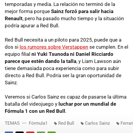
temporadas y media. La relación no terminó de la
mejor forma porque
Sainz forzó para salir hacia
Renault
, pero ha pasado mucho tiempo y la situación
podría apurar a Red Bull.
Red Bull necesita a un piloto para 2025, puede que a
dos si
los rumores sobre Verstappen
se cumplen. En el
equipo filial
ni Yuki Tsunoda ni Daniel Ricciardo
parece que estén dando la talla
, y Liam Lawson aún
tiene demasiada poca experiencia como para subir
directo a Red Bull. Podría ser la gran oportunidad de
Sainz.
Veremos si Carlos Sainz es capaz de pasarse la última
batalla del videojuego y
luchar por un mundial de
Fórmula 1 con un Red Bull
.
TEMAS
Fórmula1
Red Bull
Carlos Sainz
Ferrar