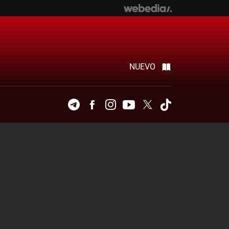
NUEVO
Telegram
Facebook
Instagram
Youtube
Twitter
Tiktok