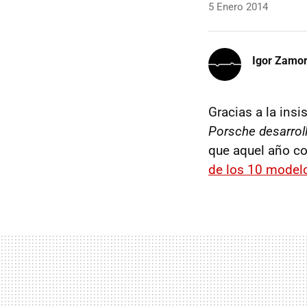
5 Enero 2014
Igor Zamo
Gracias a la insi
Porsche desarrol
que aquel año co
de los 10 model