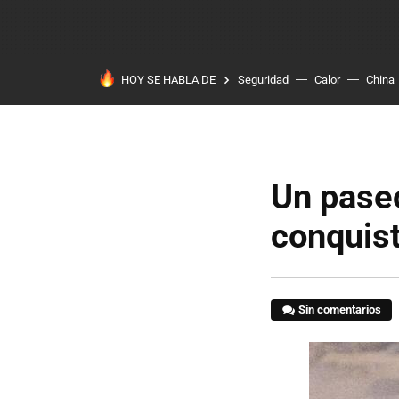
HOY SE HABLA DE
Seguridad
Calor
China
Un pase
conquist
Sin comentarios