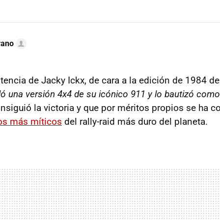
rano
stencia de Jacky Ickx, de cara a la edición de 1984 de
ló una versión 4x4 de su icónico 911 y lo bautizó com
nsiguió la victoria y que por méritos propios se ha c
os más míticos
del rally-raid más duro del planeta.