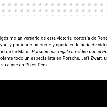
igésimo aniversario de esta victoria, cortesía de Ren
e, y poniendo un punto y aparte en la serie de víde
rid de Le Mans,
Porsche nos regala un vídeo con el 
 volante todo un especialista en Porsche, Jeff Zwart, u
n su clase en Pikes Peak.