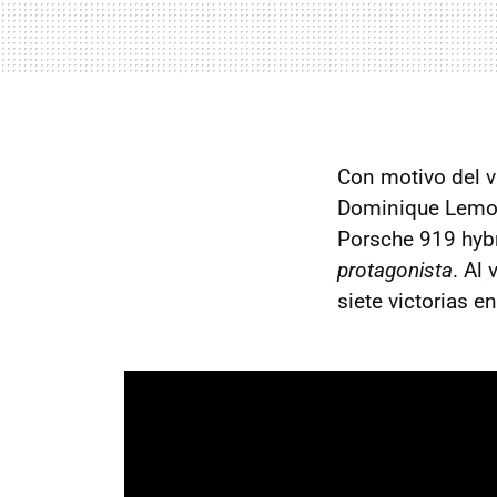
Con motivo del v
Dominique Lemoyn
Porsche 919 hyb
protagonista
. Al
siete victorias e