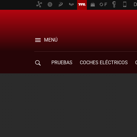
MENÚ
PRUEBAS
COCHES ELÉCTRICOS
COMPRA DE COCHES
MOVILIDAD