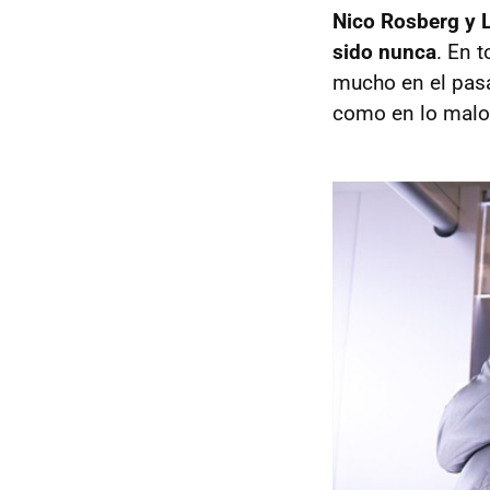
Nico Rosberg y 
sido nunca
. En 
mucho en el pasa
como en lo malo.