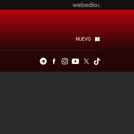
NUEVO
Telegram
Facebook
Instagram
Youtube
Twitter
Tiktok