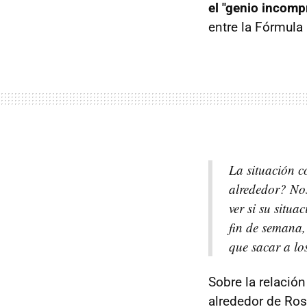
el "genio incomp
entre la Fórmula 
La situación 
alrededor? Nos
ver si su situa
fin de semana, 
que sacar a lo
Sobre la relació
alrededor de Ro