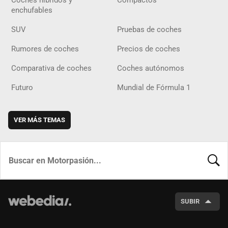
Coches híbridos y
Compactos
enchufables
SUV
Pruebas de coches
Rumores de coches
Precios de coches
Comparativa de coches
Coches autónomos
Futuro
Mundial de Fórmula 1
VER MÁS TEMAS
BUSCA
SUBIR