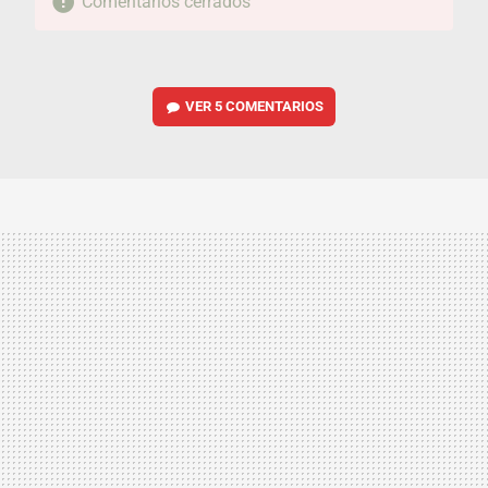
Comentarios cerrados
VER
5 COMENTARIOS