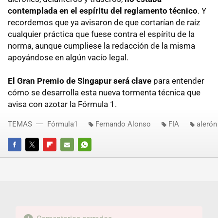
contemplada en el espíritu del reglamento técnico
. Y
recordemos que ya avisaron de que cortarían de raíz
cualquier práctica que fuese contra el espíritu de la
norma, aunque cumpliese la redacción de la misma
apoyándose en algún vacío legal.
El Gran Premio de Singapur será clave
para entender
cómo se desarrolla esta nueva tormenta técnica que
avisa con azotar la Fórmula 1.
TEMAS
Fórmula1
Fernando Alonso
FIA
alerón
FACEBOOK
TWITTER
FLIPBOARD
E-
WHATSAPP
MAIL