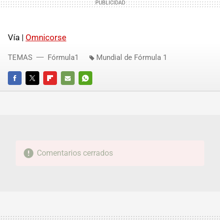
Vía |
Omnicorse
TEMAS
Fórmula1
Mundial de Fórmula 1
FACEBOOK
TWITTER
FLIPBOARD
E-
WHATSAPP
MAIL
Comentarios cerrados