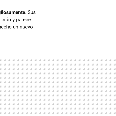
gilosamente
. Sus
ación y parece
 hecho un nuevo