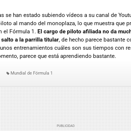
as se han estado subiendo vídeos a su canal de You
piloto al mando del monoplaza, lo que muestra que 
on el Fórmula 1.
El cargo de piloto afiliada no da mu
alto a la parrilla titular
, de hecho parece bastante 
 unos entrenamientos cuáles son sus tiempos con re
momento, parece que está aprendiendo bastante.
Mundial de Fórmula 1