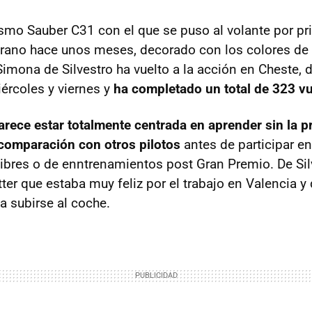
mo Sauber C31 con el que se puso al volante por pr
orano hace unos meses, decorado con los colores de
Simona de Silvestro ha vuelto a la acción en Cheste,
ércoles y viernes y
ha completado un total de 323 vu
parece estar totalmente centrada en aprender sin la p
comparación con otros pilotos
antes de participar e
ibres o de enntrenamientos post Gran Premio. De Si
tter que estaba muy feliz por el trabajo en Valencia y
a subirse al coche.