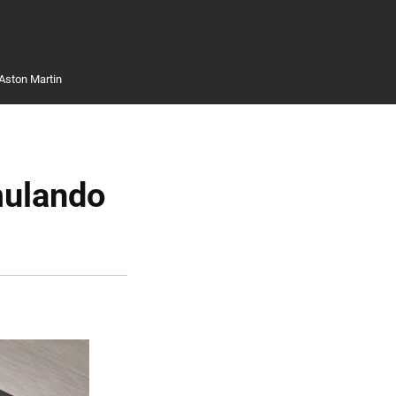
Aston Martin
mulando