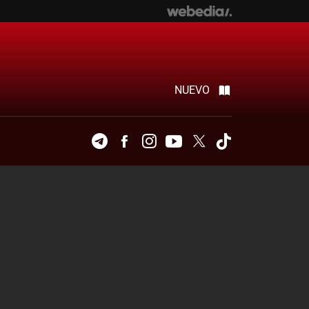
NUEVO
Telegram
Facebook
Instagram
Youtube
Twitter
Tiktok