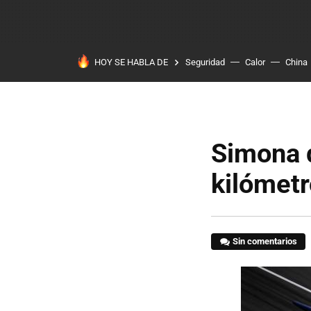
HOY SE HABLA DE
Seguridad
Calor
China
Simona 
kilómetr
Sin comentarios