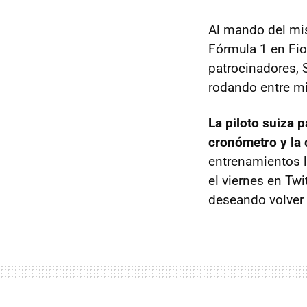
Al mando del mis
Fórmula 1 en Fi
patrocinadores, 
rodando entre mi
La piloto suiza 
cronómetro y la 
entrenamientos l
el viernes en Twi
deseando volver 