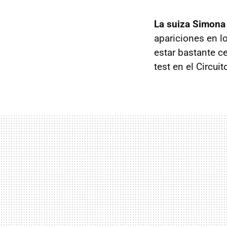
La suiza Simona 
apariciones en l
estar bastante c
test en el Circui