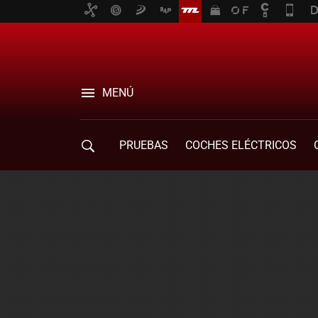
MENÚ
PRUEBAS
COCHES ELÉCTRICOS
COMPRA DE COCHES
MOVILIDAD