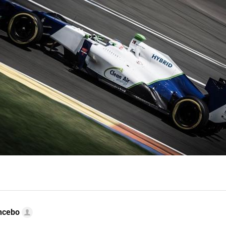
ncebo