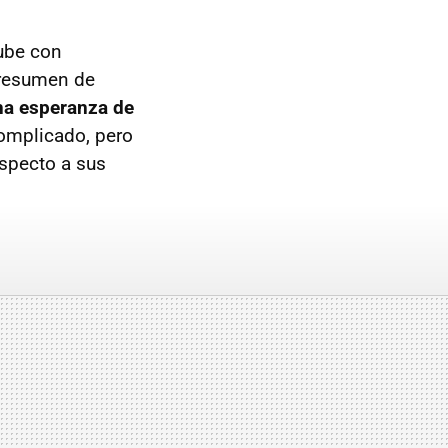
tube con
presumen de
cha esperanza de
complicado, pero
specto a sus