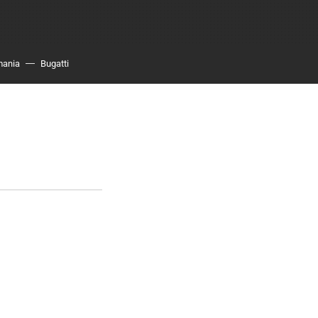
mania
Bugatti