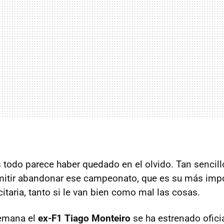
 todo parece haber quedado en el olvido. Tan sencil
mitir abandonar ese campeonato, que es su más imp
citaria, tanto si le van bien como mal las cosas.
emana el
ex-F1
Tiago Monteiro
se ha estrenado ofici