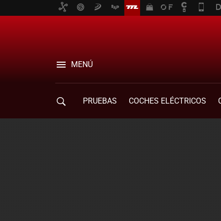
MENÚ
PRUEBAS
COCHES ELÉCTRICOS
COMPRA DE COCHES
MOVILIDAD