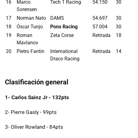
16
Marco
Tech 1 Racing
54.150
30
Sorensen
17
Norman Nato
DAMS
54.697
30
18
Óscar Tunjo
Pons Racing
57.004
30
19
Roman
Zeta Corse
Retirada
18
Mavlanov
20
Pietro Fantin
International
Retirada
14
Draco Racing
Clasificación general
1- Carlos Sainz Jr - 132pts
2- Pierre Gasly - 99pts
3- Oliver Rowland - 84pts