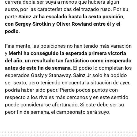
carrera debía ser suya a menos que hubiera algún
susto, por las características del trazado ruso. Por su
parte
Sainz Jr ha escalado hasta la sexta posición,
con Sergey Sirotkin y Oliver Rowland entre él y el
podio
.
Finalmente, las posiciones no han tenido más variación
y
Merhi ha conseguido la esperada primera victoria
del año, un resultado tan fantástico como inesperado
antes de este fin de semana
. El podio lo completan los
esperados Gasly y Stanaway. Sainz Jr solo ha podido
ser sexto, pero teniendo en cuenta la situación de ayer,
podría haber sido peor. Pierde pocos puntos con
respecto a los rivales más cercanos y en este sentido
puede considerarse afortunado. Si este debe ser su
peor fin de semana, el campeonato será suyo.