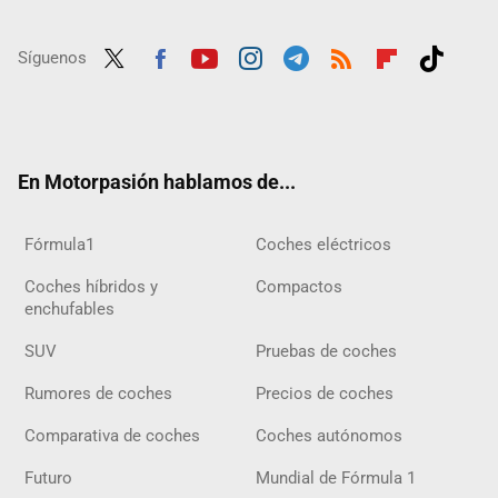
Síguenos
Twit
Fac
Yout
Inst
Tele
RSS
Flip
Tikt
ter
ebo
ube
agra
gra
boar
ok
ok
m
m
d
En Motorpasión hablamos de...
Fórmula1
Coches eléctricos
Coches híbridos y
Compactos
enchufables
SUV
Pruebas de coches
Rumores de coches
Precios de coches
Comparativa de coches
Coches autónomos
Futuro
Mundial de Fórmula 1