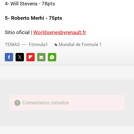
4- Will Stevens - 78pts
5- Roberto Merhi - 75pts
Sitio oficial |
Worldseriesbyrenault.fr
TEMAS
Fórmula1
Mundial de Fórmula 1
FACEBOOK
TWITTER
FLIPBOARD
E-
WHATSAPP
MAIL
Comentarios cerrados