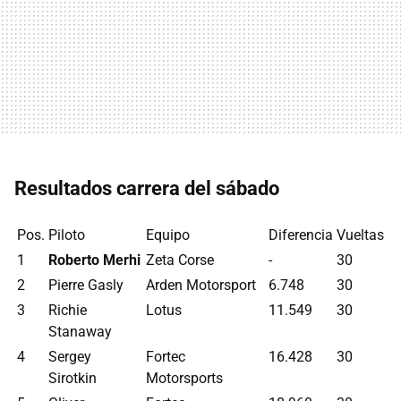
Resultados carrera del sábado
Pos.
Piloto
Equipo
Diferencia
Vueltas
1
Roberto Merhi
Zeta Corse
-
30
2
Pierre Gasly
Arden Motorsport
6.748
30
3
Richie
Lotus
11.549
30
Stanaway
4
Sergey
Fortec
16.428
30
Sirotkin
Motorsports