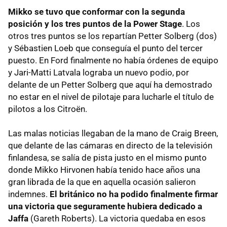
Mikko se tuvo que conformar con la segunda
posición y los tres puntos de la Power Stage
. Los
otros tres puntos se los repartían Petter Solberg (dos)
y Sébastien Loeb que conseguía el punto del tercer
puesto. En Ford finalmente no había órdenes de equipo
y Jari-Matti Latvala lograba un nuevo podio, por
delante de un Petter Solberg que aquí ha demostrado
no estar en el nivel de pilotaje para lucharle el título de
pilotos a los Citroën.
Las malas noticias llegaban de la mano de Craig Breen,
que delante de las cámaras en directo de la televisión
finlandesa, se salía de pista justo en el mismo punto
donde Mikko Hirvonen había tenido hace años una
gran librada de la que en aquella ocasión salieron
indemnes.
El británico no ha podido finalmente firmar
una victoria que seguramente hubiera dedicado a
Jaffa
(Gareth Roberts). La victoria quedaba en esos