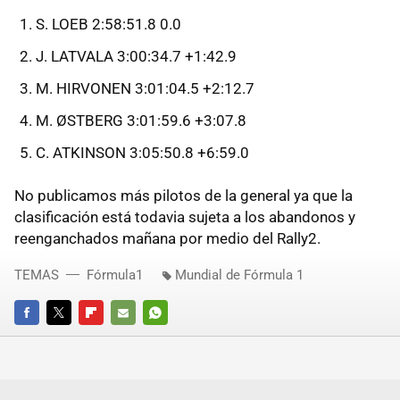
S. LOEB 2:58:51.8 0.0
J. LATVALA 3:00:34.7 +1:42.9
M. HIRVONEN 3:01:04.5 +2:12.7
M. ØSTBERG 3:01:59.6 +3:07.8
C. ATKINSON 3:05:50.8 +6:59.0
No publicamos más pilotos de la general ya que la
clasificación está todavia sujeta a los abandonos y
reenganchados mañana por medio del Rally2.
TEMAS
Fórmula1
Mundial de Fórmula 1
FACEBOOK
TWITTER
FLIPBOARD
E-
WHATSAPP
MAIL