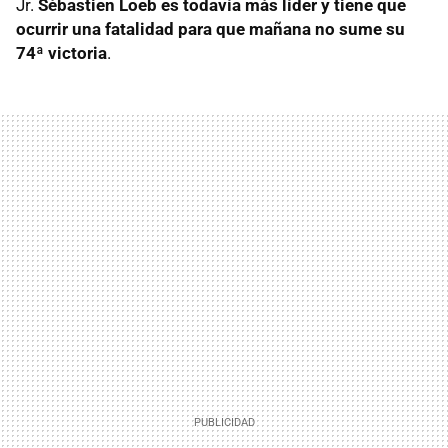
Jr.
Sébastien Loeb es todavía más líder y tiene que
ocurrir una fatalidad para que mañana no sume su
74ª victoria
.