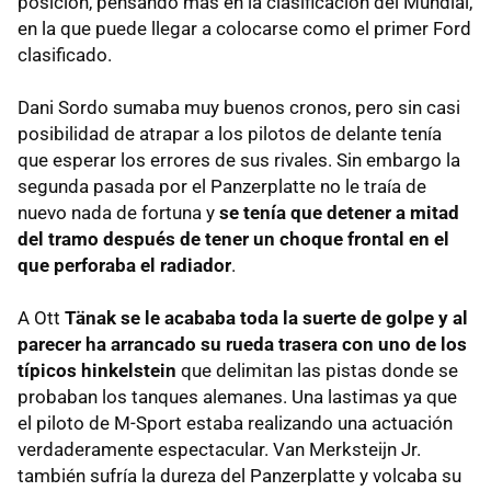
posición, pensando más en la clasificación del Mundial,
en la que puede llegar a colocarse como el primer Ford
clasificado.
Dani Sordo sumaba muy buenos cronos, pero sin casi
posibilidad de atrapar a los pilotos de delante tenía
que esperar los errores de sus rivales. Sin embargo la
segunda pasada por el Panzerplatte no le traía de
nuevo nada de fortuna y
se tenía que detener a mitad
del tramo después de tener un choque frontal en el
que perforaba el radiador
.
A Ott
Tänak se le acababa toda la suerte de golpe y al
parecer ha arrancado su rueda trasera con uno de los
típicos hinkelstein
que delimitan las pistas donde se
probaban los tanques alemanes. Una lastimas ya que
el piloto de M-Sport estaba realizando una actuación
verdaderamente espectacular. Van Merksteijn Jr.
también sufría la dureza del Panzerplatte y volcaba su