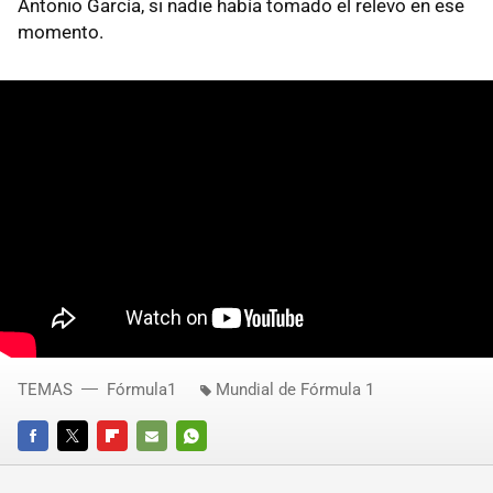
Antonio García, si nadie había tomado el relevo en ese
momento.
TEMAS
Fórmula1
Mundial de Fórmula 1
FACEBOOK
TWITTER
FLIPBOARD
E-
WHATSAPP