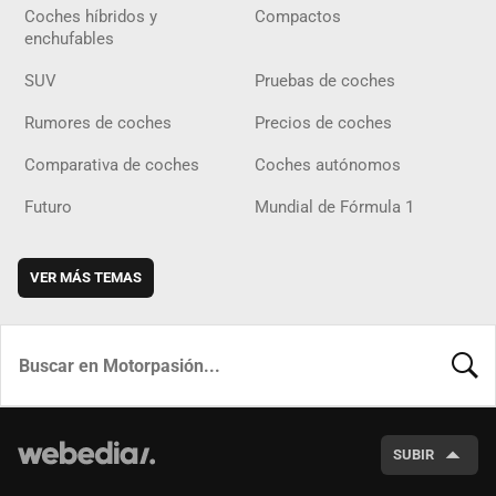
Coches híbridos y
Compactos
enchufables
SUV
Pruebas de coches
Rumores de coches
Precios de coches
Comparativa de coches
Coches autónomos
Futuro
Mundial de Fórmula 1
VER MÁS TEMAS
BUSCA
SUBIR