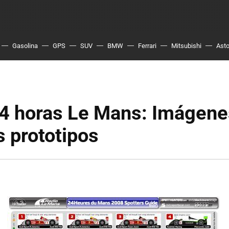
Gasolina
GPS
SUV
BMW
Ferrari
Mitsubishi
Asto
24 horas Le Mans: Imágene
s prototipos