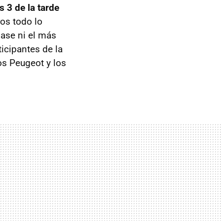
s 3 de la tarde
os todo lo
ase ni el más
icipantes de la
os Peugeot y los