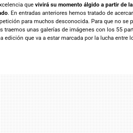
excelencia que
vivirá su momento álgido a partir de la
ado
. En entradas anteriores hemos tratado de acercar
petición para muchos desconocida. Para que no se p
s traemos unas galerías de imágenes con los 55 part
a edición que va a estar marcada por la lucha entre l