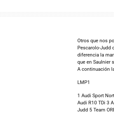
Otros que nos po
Pescarolo-Judd d
diferencia la mar
que en Saulnier 
A continuación la 
LMP1
1 Audi Sport Nor
Audi R10 TDi 3 A
Judd 5 Team OR