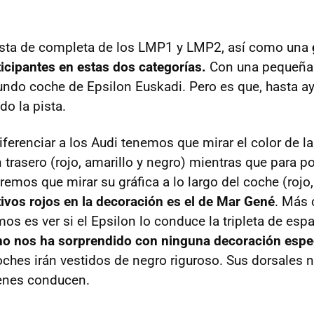
a lista de completa de los LMP1 y LMP2, así como una
ticipantes en estas dos categorías.
Con una pequeña 
undo coche de Epsilon Euskadi. Pero es que, hasta a
do la pista.
ferenciar a los Audi tenemos que mirar el color de la
n trasero (rojo, amarillo y negro) mientras que para po
emos que mirar su gráfica a lo largo del coche (rojo,
ivos rojos en la decoración es el de Mar Gené
. Más 
mos es ver si el Epsilon lo conduce la tripleta de es
o nos ha sorprendido con ninguna decoración especi
ches irán vestidos de negro riguroso. Sus dorsales n
ienes conducen.