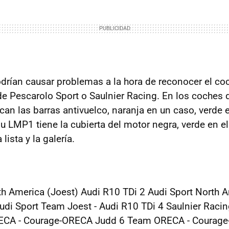
drían causar problemas a la hora de reconocer el co
e Pescarolo Sport o Saulnier Racing. En los coches 
can las barras antivuelco, naranja en un caso, verde 
su LMP1 tiene la cubierta del motor negra, verde en e
lista y la galería.
th America (Joest) Audi R10 TDi 2 Audi Sport North 
udi Sport Team Joest - Audi R10 TDi 4 Saulnier Racin
ECA - Courage-ORECA Judd 6 Team ORECA - Courage