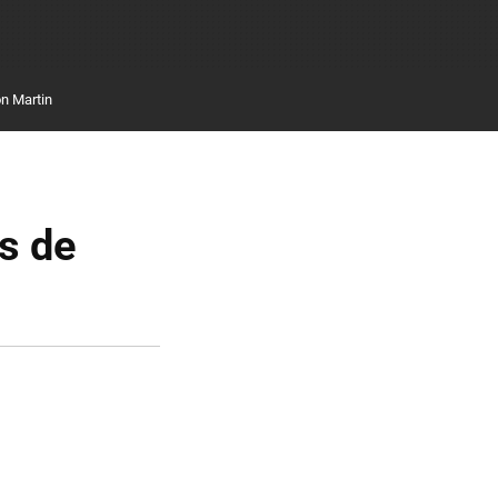
n Martin
s de