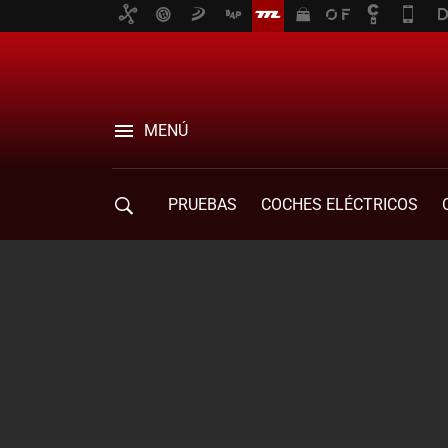
MENÚ
PRUEBAS
COCHES ELÉCTRICOS
COMPRA DE COCHES
MOVILIDAD