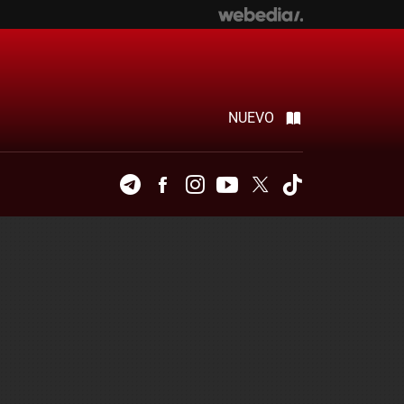
NUEVO
Telegram
Facebook
Instagram
Youtube
Twitter
Tiktok