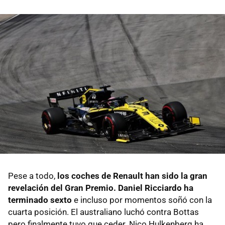
Pese a todo,
los coches de Renault han sido la gran
revelación del Gran Premio. Daniel Ricciardo ha
terminado sexto
e incluso por momentos soñó con la
cuarta posición. El australiano luchó contra Bottas
pero finalmente tuvo que ceder. Nico Hulkenberg ha