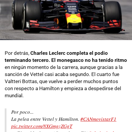
Por detrás,
Charles Leclerc completa el podio
terminando tercero. El monegasco no ha tenido ritmo
en ningún momento de la carrera, aunque gracias a la
sanción de Vettel casi acaba segundo. El cuarto fue
Valtteri Bottas, que vuelve a perder muchos puntos
con respecto a Hamilton y empieza a despedirse del
mundial.
Por poco...
La pelea entre Vettel y Hamilton.
#CANmovistarF1
pic.twitter.com/8XGmgzZGgT