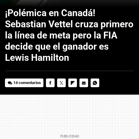
¡Polémica en Canadá!
Sebastian Vettel cruza primero
la línea de meta pero la FIA
decide que el ganador es
Lewis Hamilton
14 comentarios
FACEBOOK
TWITTER
FLIPBOARD
E-
WHATSAPP
MAIL