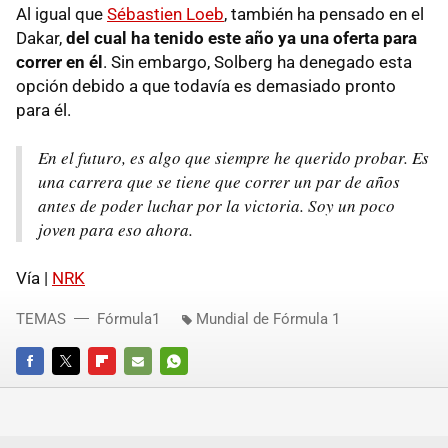
Al igual que
Sébastien Loeb
, también ha pensado en el
Dakar,
del cual ha tenido este año ya una oferta para
correr en él
. Sin embargo, Solberg ha denegado esta
opción debido a que todavía es demasiado pronto
para él.
En el futuro, es algo que siempre he querido probar. Es
una carrera que se tiene que correr un par de años
antes de poder luchar por la victoria. Soy un poco
joven para eso ahora.
Vía |
NRK
TEMAS
Fórmula1
Mundial de Fórmula 1
FACEBOOK
TWITTER
FLIPBOARD
E-
WHATSAPP
MAIL