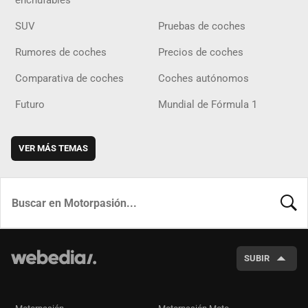
enchufables
SUV
Pruebas de coches
Rumores de coches
Precios de coches
Comparativa de coches
Coches autónomos
Futuro
Mundial de Fórmula 1
VER MÁS TEMAS
BUSCA
SUBIR