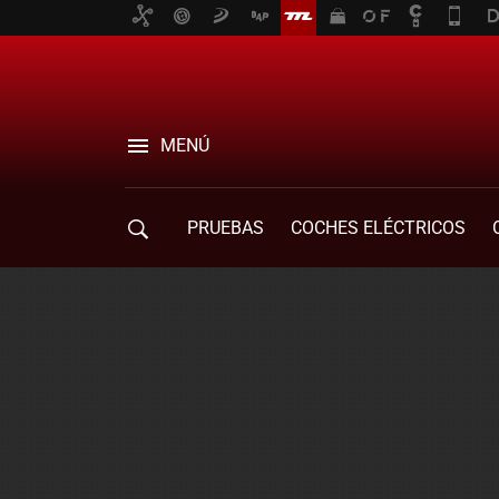
MENÚ
PRUEBAS
COCHES ELÉCTRICOS
COMPRA DE COCHES
MOVILIDAD