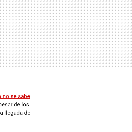
n no se sabe
 pesar de los
 la llegada de