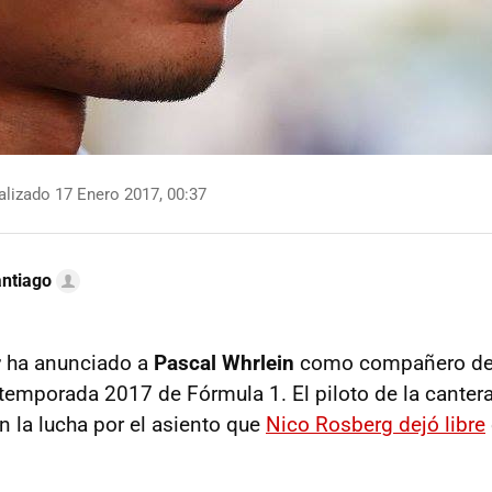
lizado 17 Enero 2017, 00:37
ntiago
r
ha anunciado a
Pascal Whrlein
como compañero d
 temporada 2017 de Fórmula 1. El piloto de la canter
n la lucha por el asiento que
Nico Rosberg dejó libre