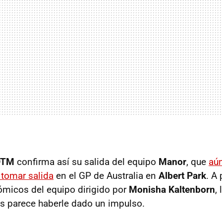
DTM
confirma así su salida del equipo
Manor
, que
aú
 tomar salida
en el GP de Australia en
Albert Park
. A
micos del equipo dirigido por
Monisha Kaltenborn
,
s parece haberle dado un impulso.