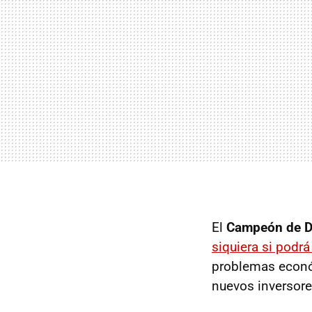
El
Campeón de 
siquiera si podrá
problemas econó
nuevos inversore