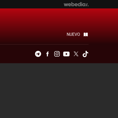
NUEVO
Telegram
Facebook
Instagram
Youtube
Twitter
Tiktok