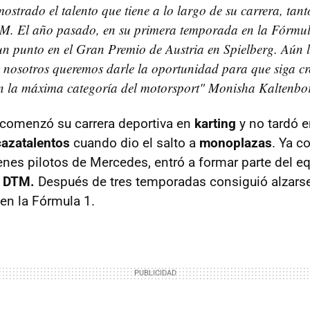
ostrado el talento que tiene a lo largo de su carrera, ta
M. El año pasado, en su primera temporada en la Fórmul
un punto en el Gran Premio de Austria en Spielberg. Aún
 nosotros queremos darle la oportunidad para que siga cr
n la máxima categoría del motorsport" Monisha Kaltenbo
comenzó su carrera deportiva en
karting
y no tardó e
cazatalentos
cuando dio el salto a
monoplazas
. Ya c
nes pilotos de Mercedes, entró a formar parte del e
l
DTM.
Después de tres temporadas consiguió alzarse 
en la Fórmula 1.