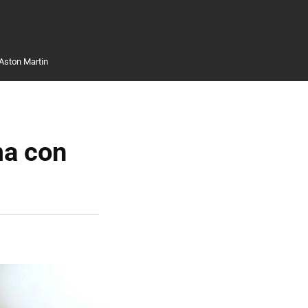
Aston Martin
ma con