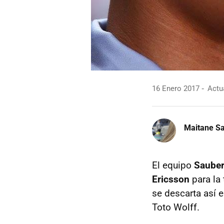
16 Enero 2017
Actua
Maitane Sa
El equipo
Saube
Ericsson
para la
se descarta así e
Toto Wolff.