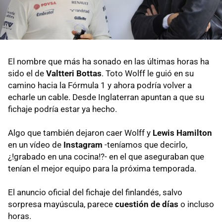
El nombre que más ha sonado en las últimas horas ha
sido el de
Valtteri Bottas
. Toto Wolff le guió en su
camino hacia la Fórmula 1 y ahora podría volver a
echarle un cable. Desde Inglaterran apuntan a que su
fichaje podría estar ya hecho.
Algo que también dejaron caer Wolff y
Lewis Hamilton
en un vídeo de
Instagram
-teníamos que decirlo,
¿!grabado en una cocina!?- en el que aseguraban que
tenían el mejor equipo para la próxima temporada.
El anuncio oficial del fichaje del finlandés, salvo
sorpresa mayúscula, parece
cuestión de días
o incluso
horas.