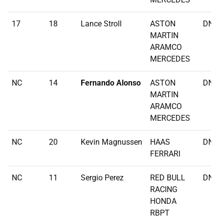
17
18
Lance Stroll
ASTON
DNF
MARTIN
ARAMCO
MERCEDES
NC
14
Fernando Alonso
ASTON
DNF
MARTIN
ARAMCO
MERCEDES
NC
20
Kevin Magnussen
HAAS
DNF
FERRARI
NC
11
Sergio Perez
RED BULL
DNF
RACING
HONDA
RBPT