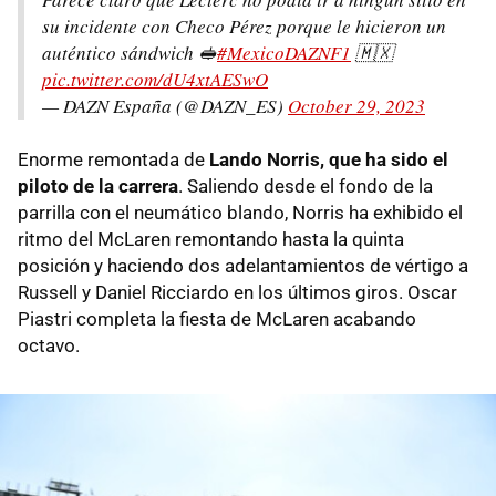
su incidente con Checo Pérez porque le hicieron un
auténtico sándwich 🥪
#MexicoDAZNF1
🇲🇽
pic.twitter.com/dU4xtAESwO
— DAZN España (@DAZN_ES)
October 29, 2023
Enorme remontada de
Lando Norris, que ha sido el
piloto de la carrera
. Saliendo desde el fondo de la
parrilla con el neumático blando, Norris ha exhibido el
ritmo del McLaren remontando hasta la quinta
posición y haciendo dos adelantamientos de vértigo a
Russell y Daniel Ricciardo en los últimos giros. Oscar
Piastri completa la fiesta de McLaren acabando
octavo.