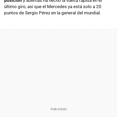
posición
y además ha hecho la vuelta rápida en el
último giro, así que el Mercedes ya está solo a 20
puntos de Sergio Pérez en la general del mundial.