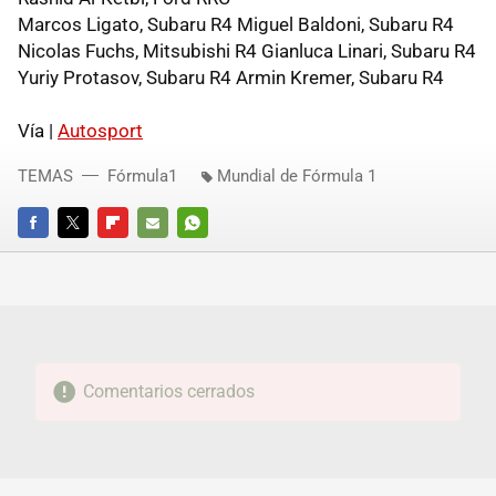
Marcos Ligato, Subaru R4 Miguel Baldoni, Subaru R4
Nicolas Fuchs, Mitsubishi R4 Gianluca Linari, Subaru R4
Yuriy Protasov, Subaru R4 Armin Kremer, Subaru R4
Vía |
Autosport
TEMAS
Fórmula1
Mundial de Fórmula 1
FACEBOOK
TWITTER
FLIPBOARD
E-
WHATSAPP
MAIL
Comentarios cerrados