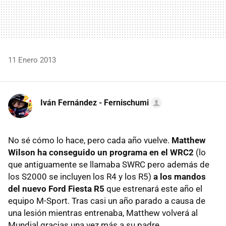
11 Enero 2013
Iván Fernández - Fernischumi
No sé cómo lo hace, pero cada año vuelve.
Matthew
Wilson ha conseguido un programa en el WRC2
(lo
que antiguamente se llamaba SWRC pero además de
los S2000 se incluyen los R4 y los R5)
a los mandos
del nuevo Ford Fiesta R5
que estrenará este año el
equipo M-Sport. Tras casi un año parado a causa de
una lesión mientras entrenaba, Matthew volverá al
Mundial gracias una vez más a su padre.