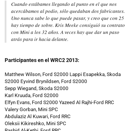
Cuando estábamos llegando al punto en el que nos
acercábamos al podio, sólo quedaban dos fabricantes.
Uno nunca sabe lo que puede pasar, y creo que con 25
hay tiempo de sobre. Kris Meeke consiguió su contrato
con Mini a los 32 años. A veces hay que dar un paso
atrás para ir hacia delante.
Participantes en el WRC2 2013:
Matthew Wilson, Ford S2000 Lappi Esapekka, Skoda
S2000 Eyvind Brynildsen, Ford S2000
Sepp Wiegand, Skoda S2000
Karl Kruuda, Ford S2000
Elfyn Evans, Ford S2000 Yazeed Al Rajhi-Ford RRC
Valery Gorban, Mini SPC
Abdulaziz Al Kuwari, Ford RRC
Oleksii Kikireshko, Mini SPC
Rashid Al-Ketbi, Ford RRC