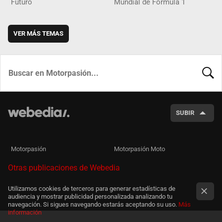
Futuro
Mundial de Fórmula 1
VER MÁS TEMAS
BUSCA
SUBIR
Motorpasión
Motorpasión Moto
Otras publicaciones de Webedia
Utilizamos cookies de terceros para generar estadísticas de
audiencia y mostrar publicidad personalizada analizando tu
navegación. Si sigues navegando estarás aceptando su uso.
Más
información