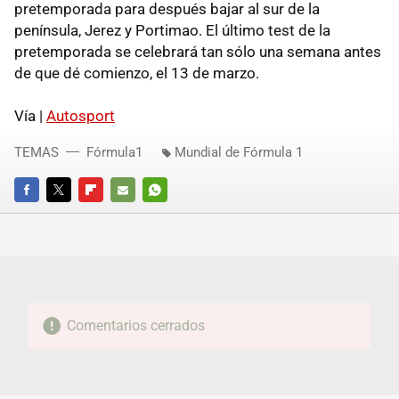
pretemporada para después bajar al sur de la
península, Jerez y Portimao. El último test de la
pretemporada se celebrará tan sólo una semana antes
de que dé comienzo, el 13 de marzo.
Vía |
Autosport
TEMAS
Fórmula1
Mundial de Fórmula 1
FACEBOOK
TWITTER
FLIPBOARD
E-
WHATSAPP
MAIL
Comentarios cerrados