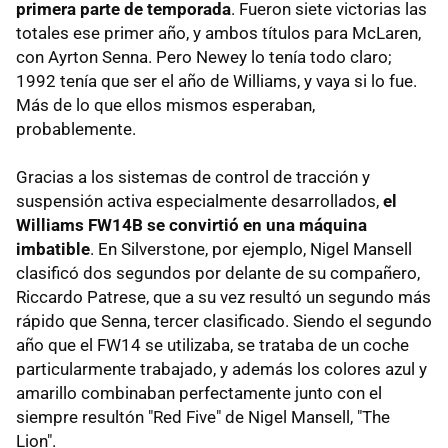
primera parte de temporada
. Fueron siete victorias las
totales ese primer año, y ambos títulos para McLaren,
con Ayrton Senna. Pero Newey lo tenía todo claro;
1992 tenía que ser el año de Williams, y vaya si lo fue.
Más de lo que ellos mismos esperaban,
probablemente.
Gracias a los sistemas de control de tracción y
suspensión activa especialmente desarrollados,
el
Williams FW14B se convirtió en una máquina
imbatible
. En Silverstone, por ejemplo, Nigel Mansell
clasificó dos segundos por delante de su compañero,
Riccardo Patrese, que a su vez resultó un segundo más
rápido que Senna, tercer clasificado. Siendo el segundo
año que el FW14 se utilizaba, se trataba de un coche
particularmente trabajado, y además los colores azul y
amarillo combinaban perfectamente junto con el
siempre resultón "Red Five" de Nigel Mansell, "The
Lion".