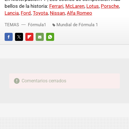
bellos de la historia:
Ferrari
,
McLaren
,
Lotus
,
Porsche
,
Lancia
,
Ford
,
Toyota
,
Nissan
,
Alfa Romeo
TEMAS
Fórmula1
Mundial de Fórmula 1
FACEBOOK
TWITTER
FLIPBOARD
E-
WHATSAPP
MAIL
Comentarios cerrados