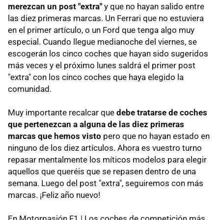
merezcan un post "extra"
y que no hayan salido entre
las diez primeras marcas. Un Ferrari que no estuviera
en el primer artículo, o un Ford que tenga algo muy
especial. Cuando llegue medianoche del viernes, se
escogerán los cinco coches que hayan sido sugeridos
más veces y el próximo lunes saldrá el primer post
"extra" con los cinco coches que haya elegido la
comunidad.
Muy importante recalcar que
debe tratarse de coches
que pertenezcan a alguna de las diez primeras
marcas que hemos visto
pero que no hayan estado en
ninguno de los diez artículos. Ahora es vuestro turno
repasar mentalmente los míticos modelos para elegir
aquellos que queréis que se repasen dentro de una
semana. Luego del post "extra", seguiremos con más
marcas. ¡Feliz año nuevo!
En Motorpasión F1 | Los coches de competición más