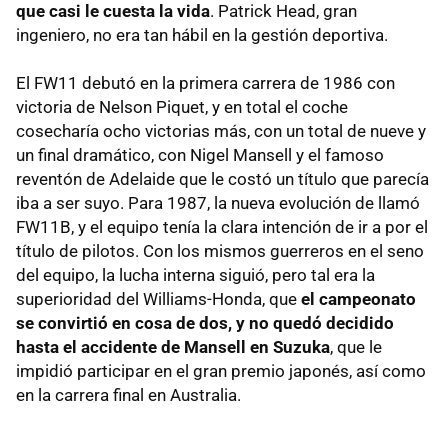
que casi le cuesta la vida
. Patrick Head, gran
ingeniero, no era tan hábil en la gestión deportiva.
El FW11 debutó en la primera carrera de 1986 con
victoria de Nelson Piquet, y en total el coche
cosecharía ocho victorias más, con un total de nueve y
un final dramático, con Nigel Mansell y el famoso
reventón de Adelaide que le costó un título que parecía
iba a ser suyo. Para 1987, la nueva evolución de llamó
FW11B, y el equipo tenía la clara intención de ir a por el
título de pilotos. Con los mismos guerreros en el seno
del equipo, la lucha interna siguió, pero tal era la
superioridad del Williams-Honda, que
el campeonato
se convirtió en cosa de dos, y no quedó decidido
hasta el accidente de Mansell en Suzuka
, que le
impidió participar en el gran premio japonés, así como
en la carrera final en Australia.