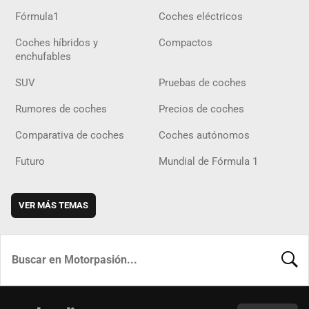
Fórmula1
Coches eléctricos
Coches híbridos y
Compactos
enchufables
SUV
Pruebas de coches
Rumores de coches
Precios de coches
Comparativa de coches
Coches autónomos
Futuro
Mundial de Fórmula 1
VER MÁS TEMAS
BUSCA