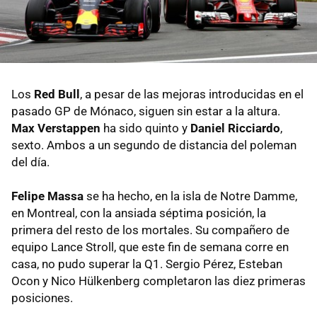
Los
Red Bull
, a pesar de las mejoras introducidas en el
pasado GP de Mónaco, siguen sin estar a la altura.
Max Verstappen
ha sido quinto y
Daniel Ricciardo
,
sexto. Ambos a un segundo de distancia del poleman
del día.
Felipe Massa
se ha hecho, en la isla de Notre Damme,
en Montreal, con la ansiada séptima posición, la
primera del resto de los mortales. Su compañero de
equipo Lance Stroll, que este fin de semana corre en
casa, no pudo superar la Q1. Sergio Pérez, Esteban
Ocon y Nico Hülkenberg completaron las diez primeras
posiciones.