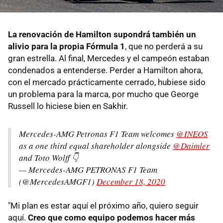
La renovación de Hamilton supondrá también un
alivio para la propia Fórmula 1
, que no perderá a su
gran estrella. Al final, Mercedes y el campeón estaban
condenados a entenderse. Perder a Hamilton ahora,
con el mercado prácticamente cerrado, hubiese sido
un problema para la marca, por mucho que George
Russell lo hiciese bien en Sakhir.
Mercedes-AMG Petronas F1 Team welcomes
@INEOS
as a one third equal shareholder alongside
@Daimler
and Toto Wolff 👇
— Mercedes-AMG PETRONAS F1 Team
(@MercedesAMGF1)
December 18, 2020
"Mi plan es estar aquí el próximo año, quiero seguir
aquí.
Creo que como equipo podemos hacer más