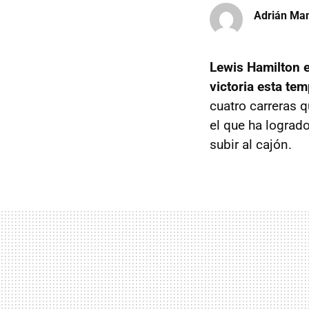
Adrián Ma
Lewis Hamilton 
victoria esta te
cuatro carreras 
el que ha lograd
subir al cajón.