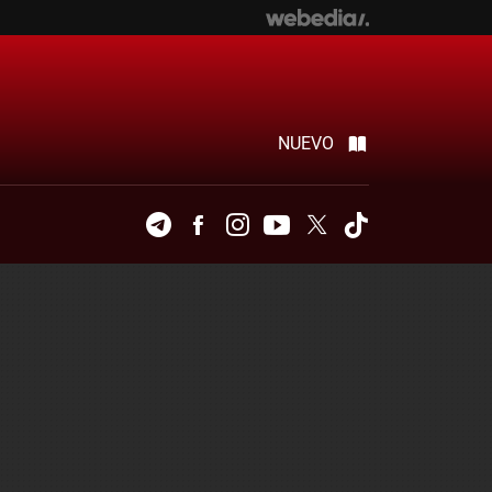
NUEVO
Telegram
Facebook
Instagram
Youtube
Twitter
Tiktok