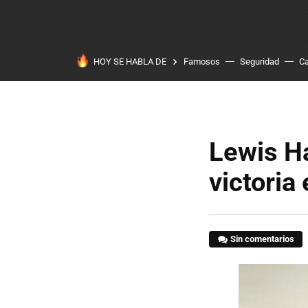
HOY SE HABLA DE
Famosos
Seguridad
Ca
Lewis H
victoria
Sin comentarios