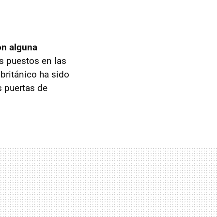
on alguna
os puestos en las
británico ha sido
s puertas de