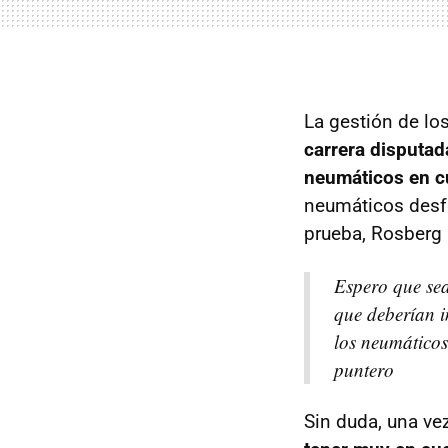
La gestión de lo
carrera disputad
neumáticos en c
neumáticos desfal
prueba, Rosberg 
Espero que sea
que deberían i
los neumáticos
puntero
Sin duda, una ve