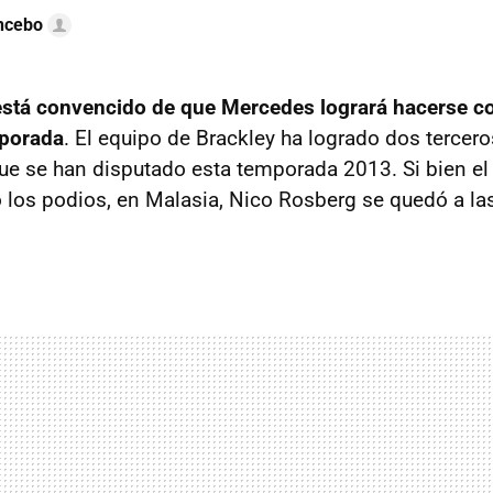
ncebo
está convencido de que Mercedes logrará hacerse c
mporada
. El equipo de Brackley ha logrado dos tercer
que se han disputado esta temporada 2013. Si bien el 
o los podios, en Malasia, Nico Rosberg se quedó a la