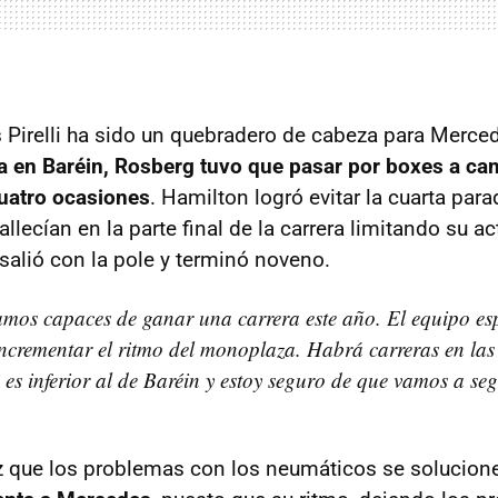
s Pirelli ha sido un quebradero de cabeza para Merce
a en Baréin, Rosberg tuvo que pasar por boxes a ca
uatro ocasiones
. Hamilton logró evitar la cuarta para
lecían en la parte final de la carrera limitando su a
salió con la pole y terminó noveno.
mos capaces de ganar una carrera este año. El equipo es
ncrementar el ritmo del monoplaza. Habrá carreras en las 
 es inferior al de Baréin y estoy seguro de que vamos a seg
z que los problemas con los neumáticos se solucion