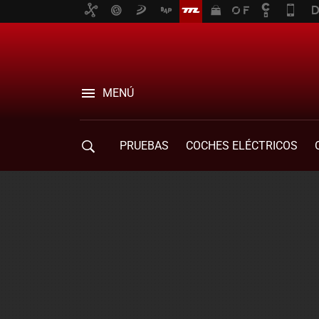
MENÚ
PRUEBAS
COCHES ELÉCTRICOS
COMPRA DE COCHES
MOVILIDAD