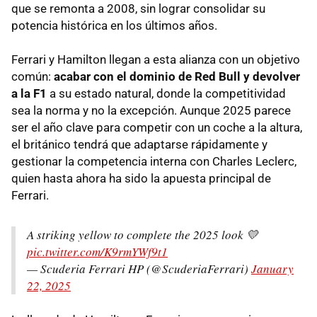
que se remonta a 2008, sin lograr consolidar su
potencia histórica en los últimos años.
Ferrari y Hamilton llegan a esta alianza con un objetivo
común:
acabar con el dominio de Red Bull y devolver
a la F1
a su estado natural, donde la competitividad
sea la norma y no la excepción. Aunque 2025 parece
ser el año clave para competir con un coche a la altura,
el británico tendrá que adaptarse rápidamente y
gestionar la competencia interna con Charles Leclerc,
quien hasta ahora ha sido la apuesta principal de
Ferrari.
A striking yellow to complete the 2025 look 💛
pic.twitter.com/K9rmYWf9t1
— Scuderia Ferrari HP (@ScuderiaFerrari)
January
22, 2025