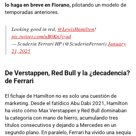
lo haga en breve en Fiorano,
pilotando un modelo de
temporadas anteriores.
Looking good in red,
@LewisHamilton
!
pic.twitter.com/uB0Kn3jzqd
— Scuderia Ferrari HP (@ScuderiaFerrari)
January
21, 2025
De Verstappen, Red Bull y la ¿decadencia?
de Ferrari
El fichaje de Hamilton no es solo una cuestión de
márketing. Desde el fatídico Abu Dabi 2021, Hamilton
ha visto cómo Max Verstappen y Red Bull dominaban
la categoría con mano de hierro, acumulando tres
títulos consecutivos y dejando a Mercedes en un
segundo plano. En paralelo, Ferrari ha vivido una sequía