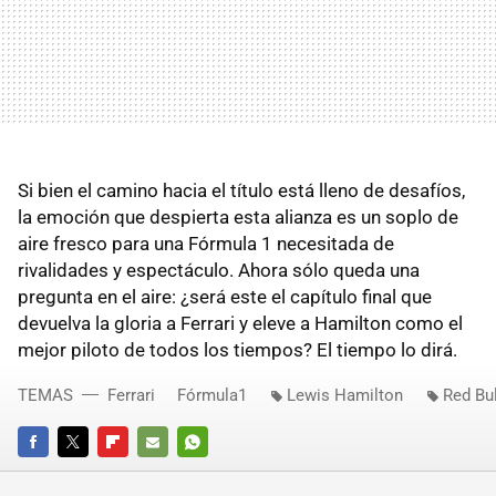
Si bien el camino hacia el título está lleno de desafíos,
la emoción que despierta esta alianza es un soplo de
aire fresco para una Fórmula 1 necesitada de
rivalidades y espectáculo. Ahora sólo queda una
pregunta en el aire: ¿será este el capítulo final que
devuelva la gloria a Ferrari y eleve a Hamilton como el
mejor piloto de todos los tiempos? El tiempo lo dirá.
TEMAS
Ferrari
Fórmula1
Lewis Hamilton
Red Bul
FACEBOOK
TWITTER
FLIPBOARD
E-
WHATSAPP