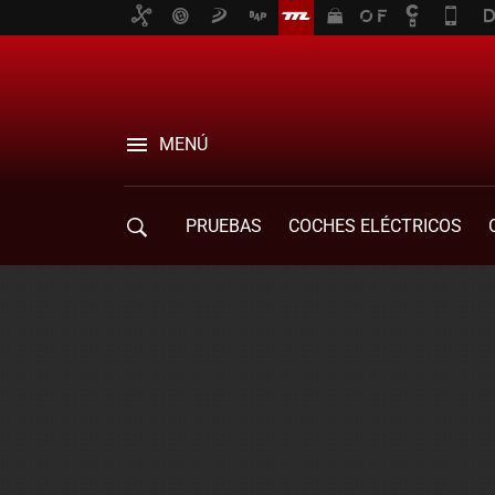
MENÚ
PRUEBAS
COCHES ELÉCTRICOS
COMPRA DE COCHES
MOVILIDAD