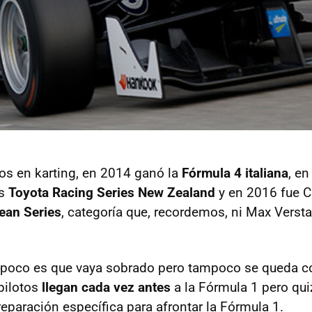
fos en karting, en 2014 ganó la
Fórmula 4 italiana
, en
as
Toyota Racing Series New Zealand
y en 2016 fue 
ean Series
, categoría que, recordemos, ni Max Verst
poco es que vaya sobrado pero tampoco se queda co
 pilotos
llegan cada vez antes
a la Fórmula 1 pero qu
reparación específica para afrontar la Fórmula 1.