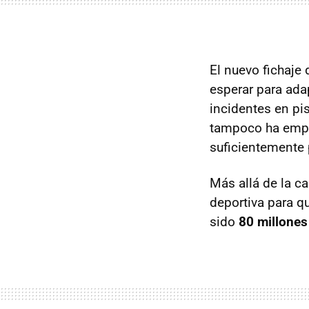
El nuevo fichaje
esperar para ada
incidentes en pis
tampoco ha empe
suficientemente 
Más allá de la ca
deportiva para q
sido
80 millones