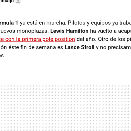
ntiago
rmula 1
ya está en marcha. Pilotos y equipos ya traba
nuevos monoplazas.
Lewis Hamilton
ha vuelto a acap
e con la primera pole position
del año. Otro de los p
ión éste fin de semana es
Lance Stroll
y no precisam
s.