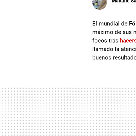
Maitane Sa
El mundial de
Fó
máximo de sus 
focos tras
hacers
llamado la atenc
buenos resultado