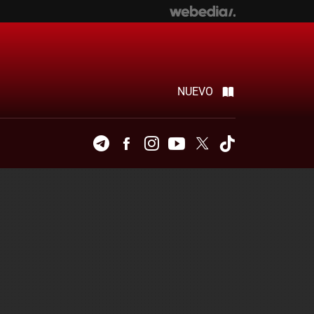
NUEVO
Telegram
Facebook
Instagram
Youtube
Twitter
Tiktok