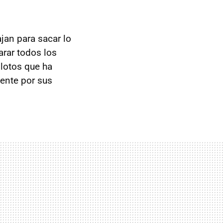
jan para sacar lo
arar todos los
ilotos que ha
ente por sus