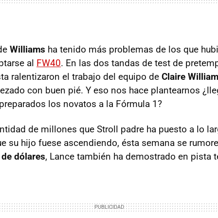
 de
Williams
ha tenido más problemas de los que hu
ptarse al
FW40
. En las dos tandas de test de pretem
ta ralentizaron el trabajo del equipo de
Claire Willia
zado con buen pié. Y eso nos hace plantearnos ¿ll
preparados los novatos a la Fórmula 1?
ntidad de millones que Stroll padre ha puesto a lo la
ue su hijo fuese ascendiendo, ésta semana se rumor
 de dólares
, Lance también ha demostrado en pista 