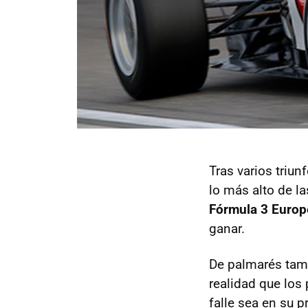
Tras varios triun
lo más alto de l
Fórmula 3 Europ
ganar.
De palmarés tam
realidad que los
falle sea en su p