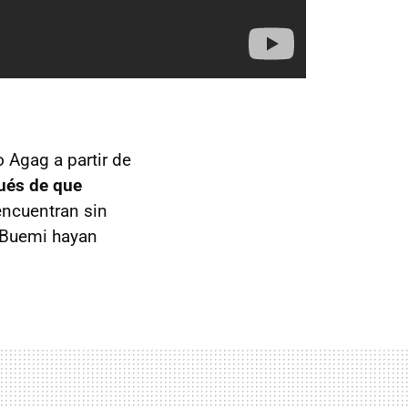
 Agag a partir de
ués de que
encuentran sin
 Buemi hayan