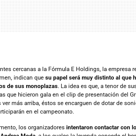
ntes cercanas a la Fórmula E Holdings, la empresa r
amen, indican que
su papel será muy distinto al que 
mos de sus monoplazas
. La idea es que, a tenor de s
las que hicieron gala en el clip de presentación del 
s ver más arriba, éstos se encarguen de dotar de son
articiparán en el campeonato.
mento, los organizadores
intentaron contactar con l
o Andrea Moda
, a los cuales la leyenda concede el ho