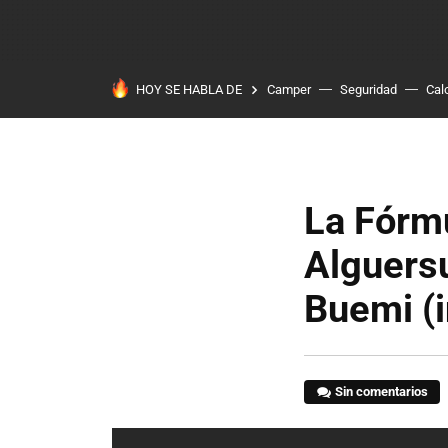
HOY SE HABLA DE
Camper
Seguridad
Cal
La Fórm
Alguersu
Buemi (
Sin comentarios