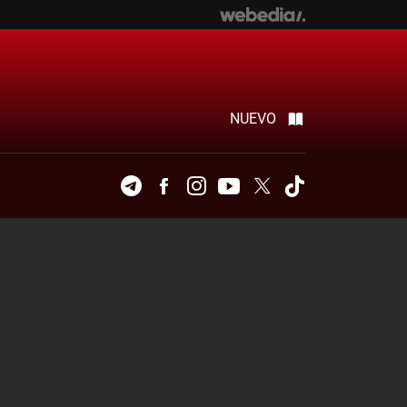
NUEVO
Telegram
Facebook
Instagram
Youtube
Twitter
Tiktok