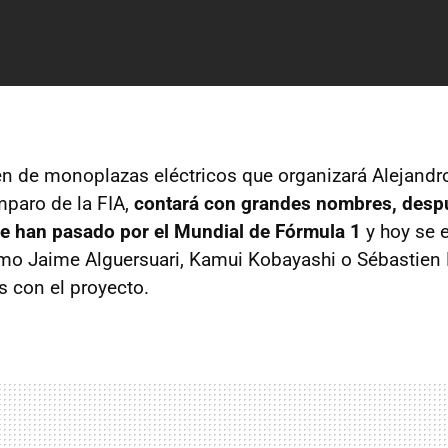
n de monoplazas eléctricos que organizará Alejandro
mparo de la
FIA
,
contará con grandes nombres, desp
ue han pasado por el Mundial de Fórmula 1
y hoy se 
omo Jaime Alguersuari, Kamui Kobayashi o Sébastien
s con el proyecto.