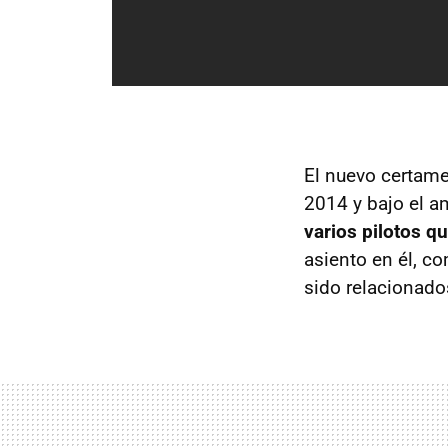
El nuevo certame
2014 y bajo el a
varios pilotos q
asiento en él, c
sido relacionado