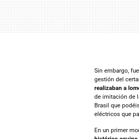
Sin embargo, fue
gestión del cert
realizaban a lo
de imitación de 
Brasil que podéi
eléctricos que p
En un primer mo
histórico equip