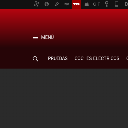
MENÚ
PRUEBAS
COCHES ELÉCTRICOS
COMPRA DE COCHES
MOVILIDAD