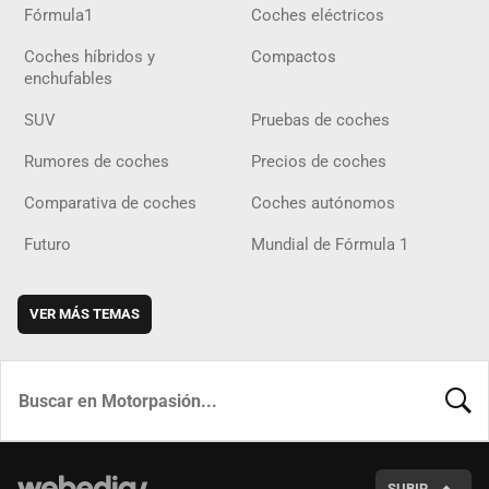
Fórmula1
Coches eléctricos
Coches híbridos y
Compactos
enchufables
SUV
Pruebas de coches
Rumores de coches
Precios de coches
Comparativa de coches
Coches autónomos
Futuro
Mundial de Fórmula 1
VER MÁS TEMAS
BUSCA
SUBIR