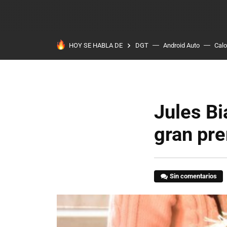
HOY SE HABLA DE
DGT
Android Auto
Calo
Jules Bi
gran pre
Sin comentarios