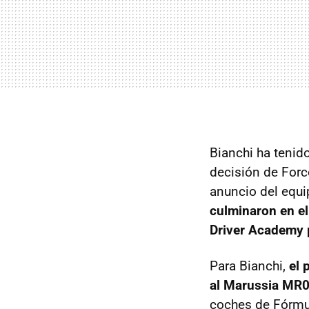
Bianchi ha tenid
decisión de Forc
anuncio del equi
culminaron en el 
Driver Academy 
Para Bianchi,
el 
al Marussia MR
coches de Fórmul