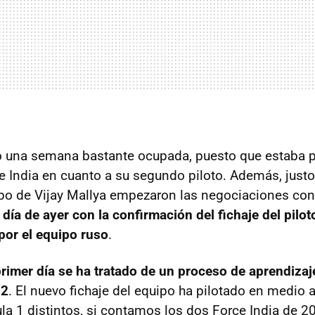
o una semana bastante ocupada, puesto que estaba p
e India en cuanto a su segundo piloto. Además, just
po de Vijay Mallya empezaron las negociaciones co
día de ayer con la confirmación del fichaje del piloto
por el equipo ruso
.
primer día se ha tratado de un proceso de aprendiza
02
. El nuevo fichaje del equipo ha pilotado en medio 
a 1 distintos, si contamos los dos Force India de 20