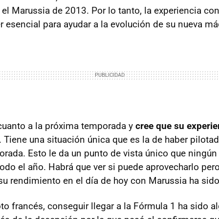
 el Marussia de 2013. Por lo tanto, la experiencia con
r esencial para ayudar a la evolución de su nueva má
cuanto a la próxima temporada y
cree que su experie
. Tiene una situación única que es la de haber pilot
orada. Esto le da un punto de vista único que ningún 
todo el año. Habrá que ver si puede aprovecharlo pe
su rendimiento en el día de hoy con Marussia ha sid
oto francés, conseguir llegar a la Fórmula 1 ha sido a