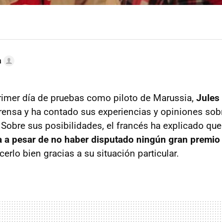
a
imer día de pruebas como piloto de Marussia,
Jules 
rensa y ha contado sus experiencias y opiniones sob
 Sobre sus posibilidades, el francés ha explicado que
a a pesar de no haber disputado ningún gran premio
erlo bien gracias a su situación particular.