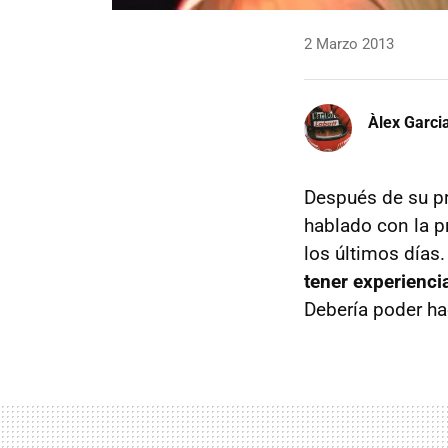
2 Marzo 2013
Àlex Garci
Después de su pr
hablado con la p
los últimos días.
tener experienci
Debería poder hac