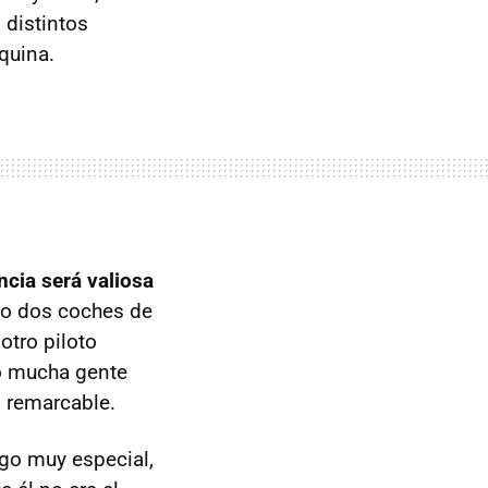
 distintos
quina.
ncia será valiosa
ado dos coches de
otro piloto
ro mucha gente
o remarcable.
lgo muy especial,