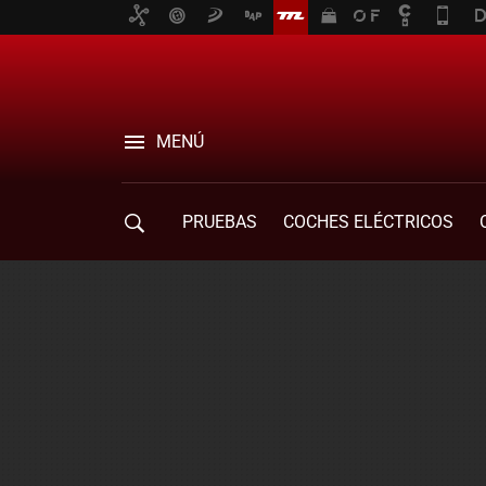
MENÚ
PRUEBAS
COCHES ELÉCTRICOS
COMPRA DE COCHES
MOVILIDAD