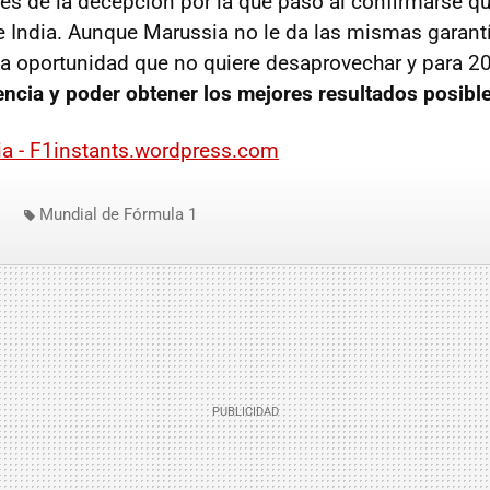
s de la decepción por la que pasó al confirmarse que
e India. Aunque Marussia no le da las mismas garant
na oportunidad que no quiere desaprovechar y para 
ncia y poder obtener los mejores resultados posible
ia - F1instants.wordpress.com
Mundial de Fórmula 1