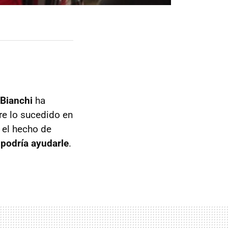
Bianchi
ha
re lo sucedido en
 el hecho de
 podría ayudarle
.