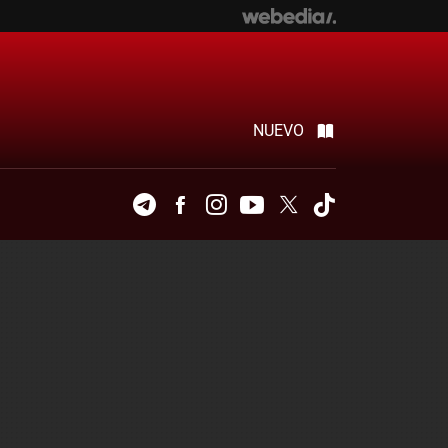
NUEVO
Telegram
Facebook
Instagram
Youtube
Twitter
Tiktok