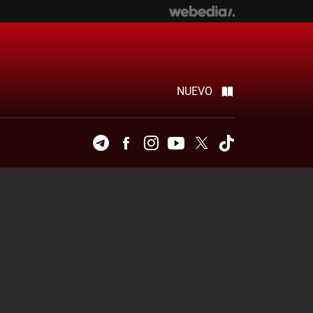
NUEVO
Telegram
Facebook
Instagram
Youtube
Twitter
Tiktok