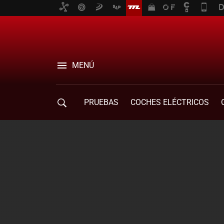
MENÚ
PRUEBAS
COCHES ELÉCTRICOS
COMPRA DE COCHES
MOVILIDAD