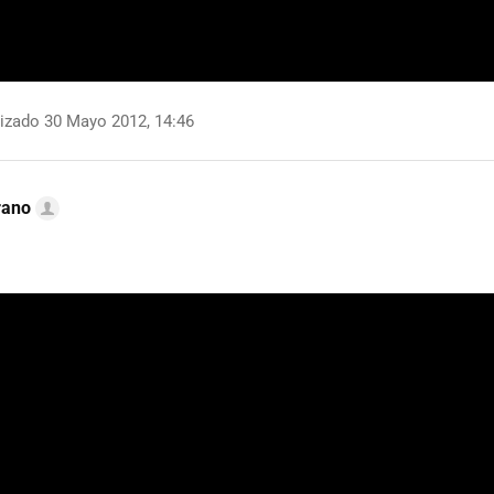
izado 30 Mayo 2012, 14:46
rano