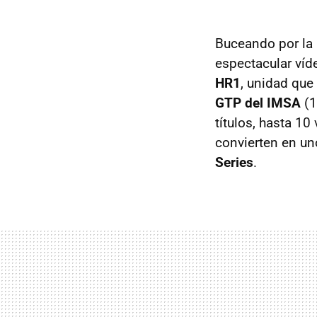
Buceando por la 
espectacular ví
HR1
, unidad que
GTP del IMSA
(1
títulos, hasta 10
convierten en un
Series
.