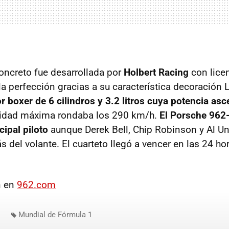
oncreto fue desarrollada por
Holbert Racing
con lice
la perfección gracias a su característica decoración
r boxer de 6 cilindros y 3.2 litros cuya potencia asc
ocidad máxima rondaba los 290 km/h.
El Porsche 962
cipal piloto
aunque Derek Bell, Chip Robinson y Al Un
s del volante. El cuarteto llegó a vencer en las 24 h
n en
962.com
Mundial de Fórmula 1