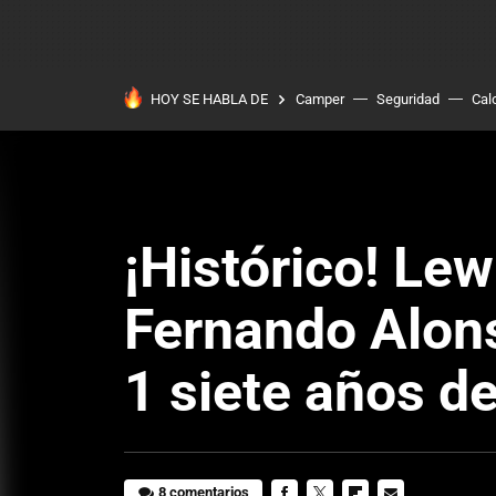
HOY SE HABLA DE
Camper
Seguridad
Cal
¡Histórico! Le
Fernando Alons
1 siete años d
8 comentarios