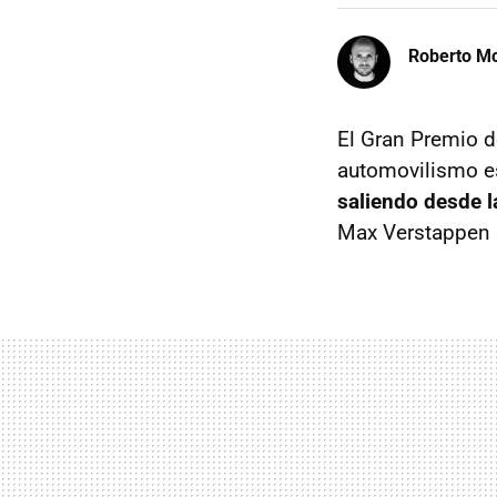
Roberto Mo
El Gran Premio de
automovilismo e
saliendo desde l
Max Verstappen h