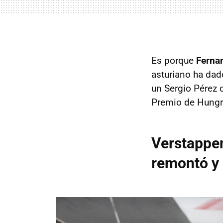
Es porque
Fernan
asturiano ha dad
un Sergio Pérez 
Premio de Hungrí
Verstappen
remontó y 