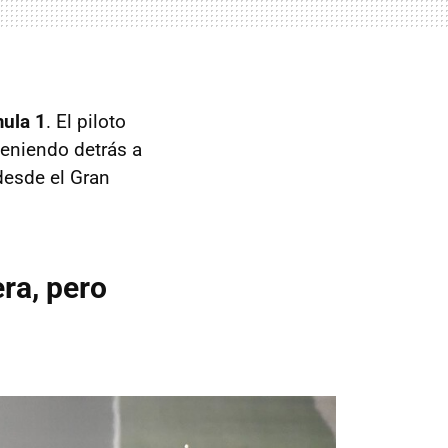
mula 1
. El piloto
teniendo detrás a
desde el Gran
ra, pero