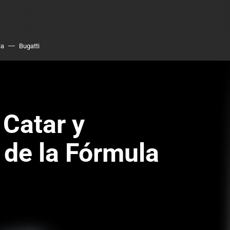
ia
Bugatti
 Catar y
 de la Fórmula