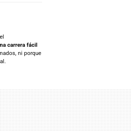
el
a carrera fácil
onados, ni porque
al.