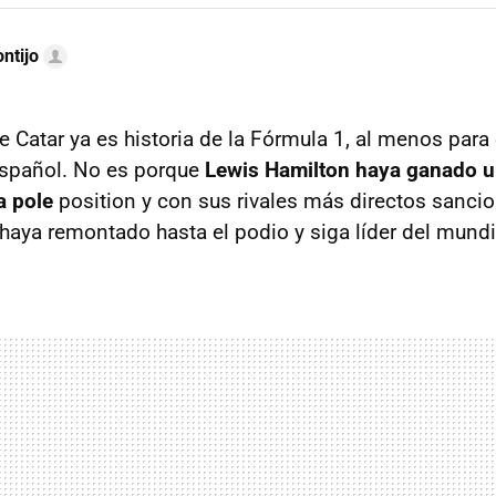
ntijo
 Catar ya es historia de la Fórmula 1, al menos para 
spañol. No es porque
Lewis Hamilton haya ganado un
a pole
position y con sus rivales más directos sanci
aya remontado hasta el podio y siga líder del mundi