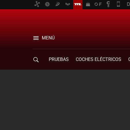
MENÚ
PRUEBAS
COCHES ELÉCTRICOS
COMPRA DE COCHES
MOVILIDAD