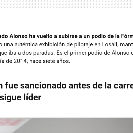
do Alonso ha vuelto a subirse a un podio de la Fór
o una auténtica exhibición de pilotaje en Losail, man
que iba a dos paradas. Es el primer podio de Alonso 
a de 2014, hace siete años.
 fue sancionado antes de la carre
sigue líder