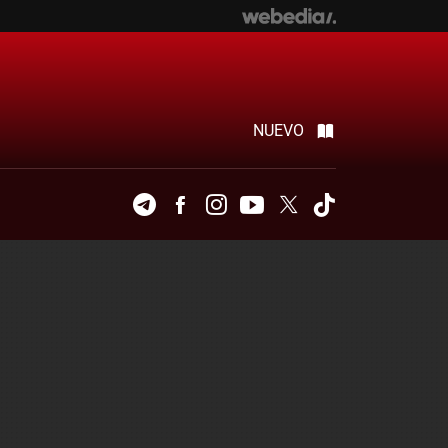
NUEVO
Telegram
Facebook
Instagram
Youtube
Twitter
Tiktok