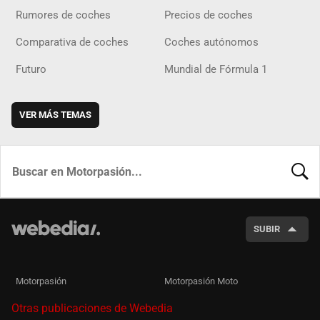
Rumores de coches
Precios de coches
Comparativa de coches
Coches autónomos
Futuro
Mundial de Fórmula 1
VER MÁS TEMAS
BUSCA
SUBIR
Motorpasión
Motorpasión Moto
Otras publicaciones de Webedia