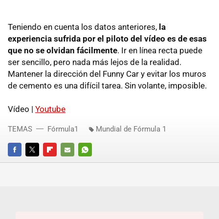
Teniendo en cuenta los datos anteriores,
la
experiencia sufrida por el piloto del vídeo es de esas
que no se olvidan fácilmente
. Ir en línea recta puede
ser sencillo, pero nada más lejos de la realidad.
Mantener la dirección del Funny Car y evitar los muros
de cemento es una difícil tarea. Sin volante, imposible.
Vídeo |
Youtube
TEMAS
Fórmula1
Mundial de Fórmula 1
FACEBOOK
TWITTER
FLIPBOARD
E-
WHATSAPP
MAIL