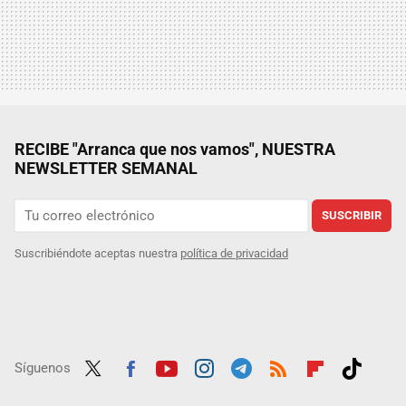
RECIBE "Arranca que nos vamos", NUESTRA
NEWSLETTER SEMANAL
SUSCRIBIR
Suscribiéndote aceptas nuestra
política de privacidad
Síguenos
Twit
Fac
Yout
Inst
Tele
RSS
Flip
Tikt