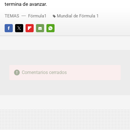
termina de avanzar.
TEMAS
Fórmula1
Mundial de Fórmula 1
FACEBOOK
TWITTER
FLIPBOARD
E-
WHATSAPP
MAIL
Comentarios cerrados