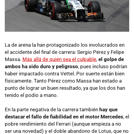
La de arena la han protagonizado los involucrados en
el accidente del final de carrera: Sergio Pérez y Felipe
Massa.
Más allá de quién sea el culpable
,
el golpe de
ambos ha sido duro y peligroso
, pues incluso podrían
haber impactado contra Vettel. Por suerte están bien
físicamente. Tanto Pérez como Massa han estado a
punto de lograr un buen resultado, ya que los dos han
tenido el podio a mano.
En la parte negativa de la carrera también
hay que
destacar el fallo de fiabilidad en el motor Mercedes
, el
pobre rendimiento del Ferrari (aunque empieza a no
ser una novedad) y el doble abandono de Lotus, que no