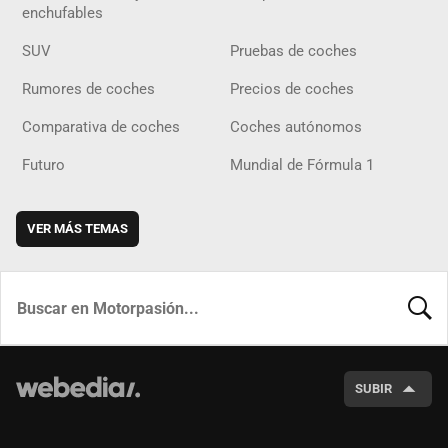
enchufables
SUV
Pruebas de coches
Rumores de coches
Precios de coches
Comparativa de coches
Coches autónomos
Futuro
Mundial de Fórmula 1
VER MÁS TEMAS
BUSCA
SUBIR