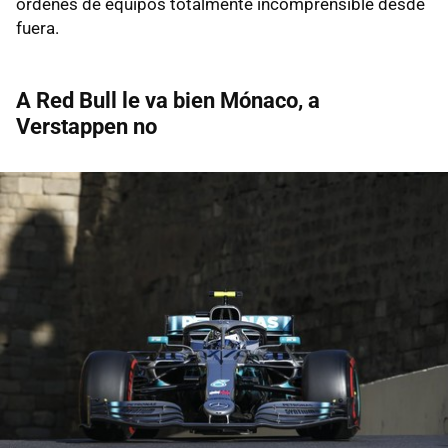
órdenes de equipos totalmente incomprensible desde
fuera.
A Red Bull le va bien Mónaco, a
Verstappen no