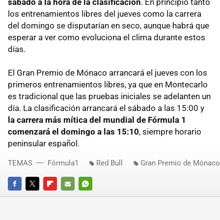
sábado a la hora de la clasificación
. En principio tanto
los entrenamientos libres del jueves como la carrera
del domingo se disputarían en seco, aunque habrá que
esperar a ver como evoluciona el clima durante estos
días.
El Gran Premio de Mónaco arrancará el jueves con los
primeros entrenamientos libres, ya que en Montecarlo
es tradicional que las pruebas iniciales se adelanten un
día. La clasificación arrancará el sábado a las 15:00 y
la carrera más mítica del mundial de Fórmula 1
comenzará el domingo a las 15:10
, siempre horario
peninsular español.
TEMAS
Fórmula1
Red Bull
Gran Premio de Mónaco
FACEBOOK
TWITTER
FLIPBOARD
E-
WHATSAPP
MAIL