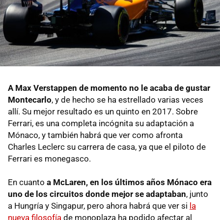
A Max Verstappen de momento no le acaba de gustar
Montecarlo
, y de hecho se ha estrellado varias veces
allí. Su mejor resultado es un quinto en 2017. Sobre
Ferrari, es una completa incógnita su adaptación a
Mónaco, y también habrá que ver como afronta
Charles Leclerc su carrera de casa, ya que el piloto de
Ferrari es monegasco.
En cuanto
a McLaren, en los últimos años Mónaco era
uno de los circuitos donde mejor se adaptaban
, junto
a Hungría y Singapur, pero ahora habrá que ver si
la
nueva filosofía
de monoplaza ha podido afectar al