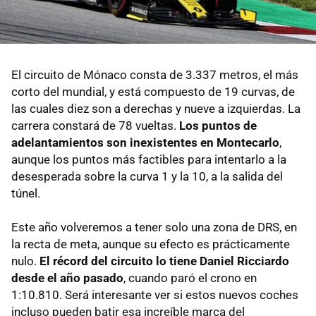
El circuito de Mónaco consta de 3.337 metros, el más
corto del mundial, y está compuesto de 19 curvas, de
las cuales diez son a derechas y nueve a izquierdas. La
carrera constará de 78 vueltas.
Los puntos de
adelantamientos son inexistentes en Montecarlo
,
aunque los puntos más factibles para intentarlo a la
desesperada sobre la curva 1 y la 10, a la salida del
túnel.
Este año volveremos a tener solo una zona de DRS, en
la recta de meta, aunque su efecto es prácticamente
nulo.
El récord del circuito lo tiene Daniel Ricciardo
desde el año pasado
, cuando paró el crono en
1:10.810. Será interesante ver si estos nuevos coches
incluso pueden batir esa increíble marca del