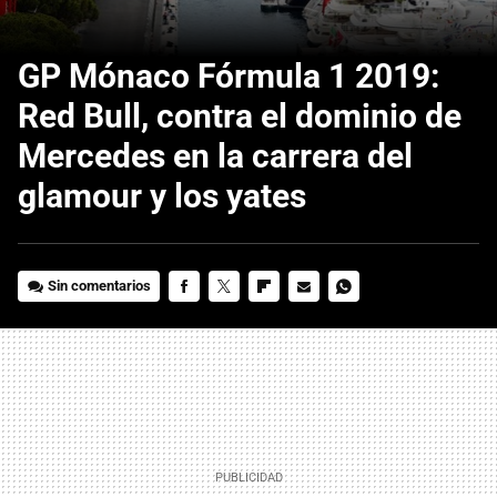
GP Mónaco Fórmula 1 2019:
Red Bull, contra el dominio de
Mercedes en la carrera del
glamour y los yates
Sin comentarios
FACEBOOK
TWITTER
FLIPBOARD
E-
WHATSAPP
MAIL