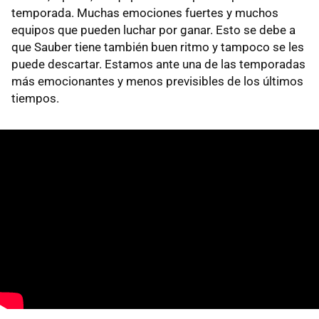
temporada. Muchas emociones fuertes y muchos
equipos que pueden luchar por ganar. Esto se debe a
que Sauber tiene también buen ritmo y tampoco se les
puede descartar. Estamos ante una de las temporadas
más emocionantes y menos previsibles de los últimos
tiempos.