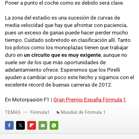
Poner a punto el coche como es debido será clave.
La zona del estadio es una sucesión de curvas de
media velocidad que hay que afrontar con paciencia,
pues un exceso de ganas puede hacer perder mucho
tiempo. Cuidado sobretodo en clasificación allí. Tanto
los pilotos como los monoplazas tienen que trabajar
duro en
un circuito que es muy exigente
, aunque no
suele ser de los que más oportunidades de
adelantamiento ofrece. Esperemos que los Pirelli
ayuden a cambiar un poco este hecho y sigamos con el
excelente récord de buenas carreras de 2012.
En Motorpasión F1 |
Gran Premio España Fórmula 1
TEMAS
Fórmula1
Mundial de Fórmula 1
FACEBOOK
TWITTER
FLIPBOARD
E-
WHATSAPP