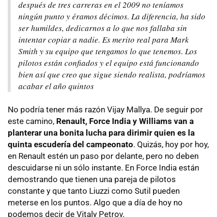
después de tres carreras en el 2009 no teníamos
ningún punto y éramos décimos. La diferencia, ha sido
ser humildes, dedicarnos a lo que nos fallaba sin
intentar copiar a nadie. Es merito real para Mark
Smith y su equipo que tengamos lo que tenemos. Los
pilotos están confiados y el equipo está funcionando
bien así que creo que sigue siendo realista, podríamos
acabar el año quintos
No podría tener más razón Vijay Mallya. De seguir por
este camino,
Renault, Force India y Williams van a
planterar una bonita lucha para dirimir quien es la
quinta escudería del campeonato
. Quizás, hoy por hoy,
en Renault estén un paso por delante, pero no deben
descuidarse ni un sólo instante. En Force India están
demostrando que tienen una pareja de pilotos
constante y que tanto Liuzzi como Sutil pueden
meterse en los puntos. Algo que a día de hoy no
podemos decir de Vitaly Petrov.