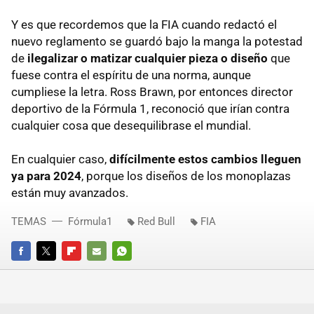
Y es que recordemos que la FIA cuando redactó el
nuevo reglamento se guardó bajo la manga la potestad
de
ilegalizar o matizar cualquier pieza o diseño
que
fuese contra el espíritu de una norma, aunque
cumpliese la letra. Ross Brawn, por entonces director
deportivo de la Fórmula 1, reconoció que irían contra
cualquier cosa que desequilibrase el mundial.
En cualquier caso,
difícilmente estos cambios lleguen
ya para 2024
, porque los diseños de los monoplazas
están muy avanzados.
TEMAS
Fórmula1
Red Bull
FIA
FACEBOOK
TWITTER
FLIPBOARD
E-
WHATSAPP
MAIL