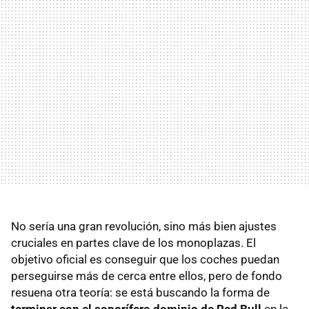
No sería una gran revolución, sino más bien ajustes
cruciales en partes clave de los monoplazas. El
objetivo oficial es conseguir que los coches puedan
perseguirse más de cerca entre ellos, pero de fondo
resuena otra teoría: se está buscando la forma de
terminar con el soporífero dominio de Red Bull
en la