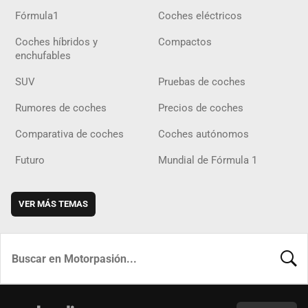
Fórmula1
Coches eléctricos
Coches híbridos y
Compactos
enchufables
SUV
Pruebas de coches
Rumores de coches
Precios de coches
Comparativa de coches
Coches autónomos
Futuro
Mundial de Fórmula 1
VER MÁS TEMAS
BUSCA